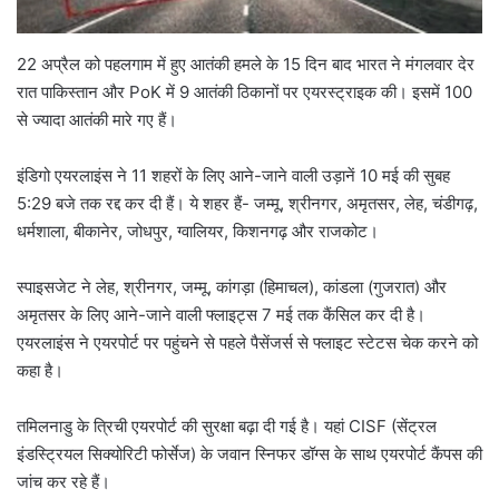
22 अप्रैल को पहलगाम में हुए आतंकी हमले के 15 दिन बाद भारत ने मंगलवार देर
रात पाकिस्तान और PoK में 9 आतंकी ठिकानों पर एयरस्ट्राइक की। इसमें 100
से ज्यादा आतंकी मारे गए हैं।
इंडिगो एयरलाइंस ने 11 शहरों के लिए आने-जाने वाली उड़ानें 10 मई की सुबह
5:29 बजे तक रद्द कर दी हैं। ये शहर हैं- जम्मू, श्रीनगर, अमृतसर, लेह, चंडीगढ़,
धर्मशाला, बीकानेर, जोधपुर, ग्वालियर, किशनगढ़ और राजकोट।
स्पाइसजेट ने लेह, श्रीनगर, जम्मू, कांगड़ा (हिमाचल), कांडला (गुजरात) और
अमृतसर के लिए आने-जाने वाली फ्लाइट्स 7 मई तक कैंसिल कर दी है।
एयरलाइंस ने एयरपोर्ट पर पहुंचने से पहले पैसेंजर्स से फ्लाइट स्टेटस चेक करने को
कहा है।
तमिलनाडु के त्रिची एयरपोर्ट की सुरक्षा बढ़ा दी गई है। यहां CISF (सेंट्रल
इंडस्ट्रियल सिक्योरिटी फोर्सेज) के जवान स्निफर डॉग्स के साथ एयरपोर्ट कैंपस की
जांच कर रहे हैं।