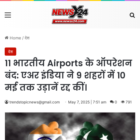
Menu
Se
Home
/
देश
देश
11 भारतीय Airports के ऑपरेशन
बंद: एअर इंडिया ने 9 शहरों में 10
मई तक उड़ानें रद्द कीं।
trendstopicnews@gmail.com
May 7, 2025 | 7:51 am
0
791