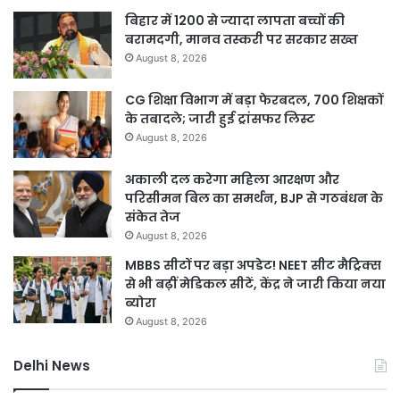
बिहार में 1200 से ज्यादा लापता बच्चों की
बरामदगी, मानव तस्करी पर सरकार सख्त
August 8, 2026
CG शिक्षा विभाग में बड़ा फेरबदल, 700 शिक्षकों
के तबादले; जारी हुई ट्रांसफर लिस्ट
August 8, 2026
अकाली दल करेगा महिला आरक्षण और
परिसीमन बिल का समर्थन, BJP से गठबंधन के
संकेत तेज
August 8, 2026
MBBS सीटों पर बड़ा अपडेट! NEET सीट मैट्रिक्स
से भी बढ़ीं मेडिकल सीटें, केंद्र ने जारी किया नया
ब्योरा
August 8, 2026
Delhi News