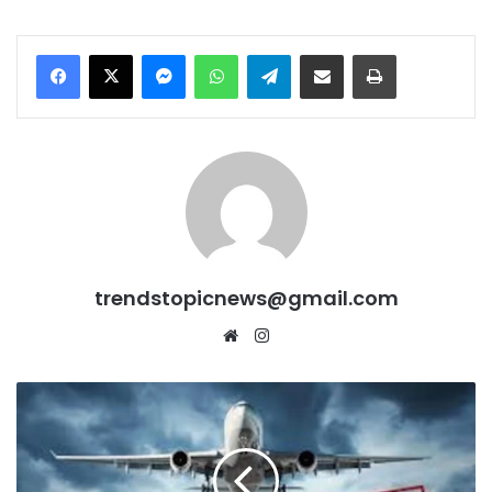
Messenger
WhatsApp
Telegram
Share via Email
Print
trendstopicnews@gmail.com
Website
Instagram
पाकिस्तान
पर
एयर
स्ट्राइक,
Punjab