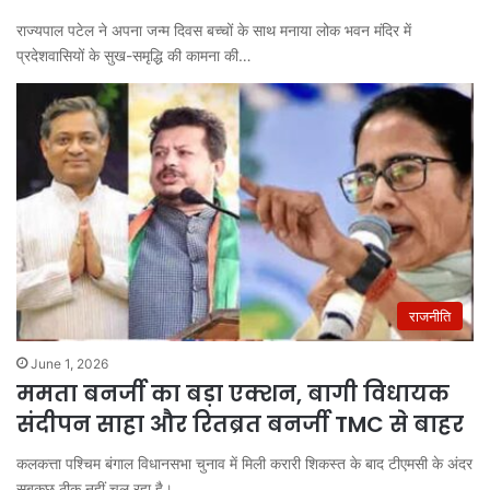
राज्यपाल पटेल ने अपना जन्म दिवस बच्चों के साथ मनाया लोक भवन मंदिर में
प्रदेशवासियों के सुख-समृद्धि की कामना की…
राजनीति
June 1, 2026
ममता बनर्जी का बड़ा एक्शन, बागी विधायक
संदीपन साहा और रितब्रत बनर्जी TMC से बाहर
कलकत्ता पश्चिम बंगाल विधानसभा चुनाव में मिली करारी शिकस्त के बाद टीएमसी के अंदर
सबकुछ ठीक नहीं चल रहा है।…