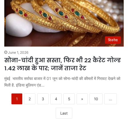
बिजनेस
June 1, 2026
सोना-चांदी हुआ सस्ता, फिर भी 22 कैरेट गोल्ड
1.42 लाख के पार; जानें ताजा रेट
मुंबई भारतीय सर्राफा बाजार में 01 जून को सोना-चांदी की कीमतों में गिरावट देखने को
मिली है. इंडिया बुलियन एंड…
1
2
3
4
5
»
10
...
Last