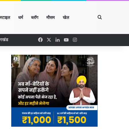
Search for
्स्टाइल
धर्म
ब्लॉग
मौसम
खेल
Facebook
X
LinkedIn
YouTube
Instagram
ारखंड