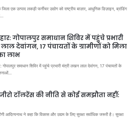
जिला एक उत्पाद लकड़ी फर्नीचर उद्योग को राष्ट्रीय बाज़ार, आधुनिक डिज़ाइन, ब्रांडिंग
से…
ार: गोपालपुर समाधान शिविर में पहुंचे प्रभारी
 लाल देवांगन, 17 पंचायतों के ग्रामीणों को मिला
का लाभ
 गोपालपुर समाधान शिविर में पहुंचे प्रभारी मंत्री लखन लाल देवांगन, 17 पंचायतों के
योजनाओं…
करोल
ीरो टॉलरेंस की नीति से कोई समझौता नहीं:
बाग
में
नकली
योगी आदित्यनाथ ने कहा कि विकास और उद्यम के लिए सुरक्षा सर्वाधिक जरूरी है। सुरक्षा
लग्जरी
सामान
 आतंकी
August 7, 2026
बेचने
ान से हो रहा
करोल बाग में नकली लग्जरी सामान
वालों