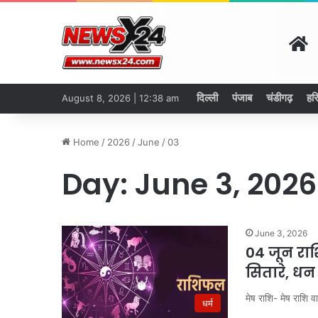
H
दिल्ली
पंजाब
चंडीगढ़
हर
August 8, 2026 | 12:38 am
Home
/
2026
/
June
/
03
Day:
June 3, 2026
June 3, 2026
04 जून राश
सितारे, ध
मेष राशि- मेष राशि 
धर्म