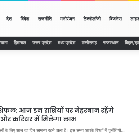
ome
देश
विदेश
राजनीति
मनोरंजन
टेक्नोलॉजी
बिजनेस
लाइफ
ियाणा
हिमाचल
उत्तर प्रदेश
मध्य प्रदेश
छत्तीसगढ़
राजस्थान
बिहार/झ
िफल: आज इन राशियों पर मेहरबान रहेंगे
न और करियर में मिलेगा लाभ
वालों के लिए आज का दिन सामान्य रहने वाला है। इस समय आपके रिश्तों में चुनौतियों…