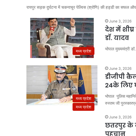
रायपुर सड़क दुर्घटना में चकनाचूर पेल्विस (श्रोणि) की हड्डी का सफल 
June 3, 2026
देश में शीघ
डॉ. यादव
भोपाल मुख्यमंत्री ड
मध्य प्रदेश
June 3, 2026
डीजीपी कैल
24के लिए घ
भोपाल पुलिस महानिद
मध्य प्रदेश
रुस्तम जी पुरस्कार
मध्य प्रदेश
June 3, 2026
छतरपुर के 
पहचान