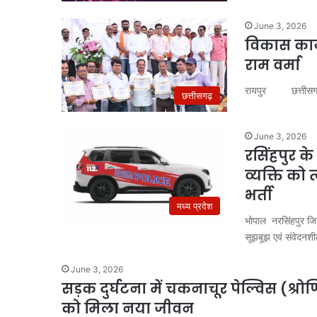
June 3, 2026
विकास कार्य
राम वर्मा
​रायपुर छत्तीसगढ़ 
छत्तीसगढ़
June 3, 2026
रसिंहपुर क
व्यक्ति को
भर्ती
मध्य प्रदेश
भोपाल नरसिंहपुर जिल
सूझबूझ एवं संवेदनशी
June 3, 2026
सड़क दुर्घटना में चकनाचूर पेल्विस (श्र
को मिला नया जीवन