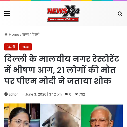
Menu
Se
Home
/
राज्य
/
दिल्ली
दिल्ली
राज्य
दिल्ली के मालवीय नगर रेस्टोरेंट
में भीषण आग, 21 लोगों की मौत
पर पीएम मोदी ने जताया शोक
Editor
June 3, 2026 | 3:12 pm
0
792