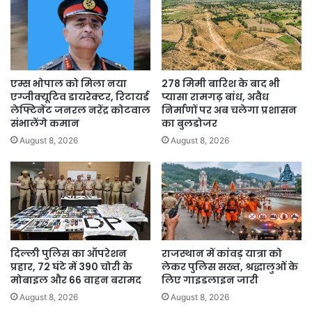
एम्स भोपाल को मिला नया
278 मिमी बारिश के बाद भी
एग्जीक्यूटिव डायरेक्टर, रिटायर्ड
प्यासा रामगढ़ बांध, अवैध
लेफ्टिनेंट जनरल नरेंद्र कोटवाल
निर्माणों पर अब चलेगा प्रशासन
संभालेंगे कमान
का बुलडोजर
August 8, 2026
August 8, 2026
दिल्ली पुलिस का ऑपरेशन
राजस्थान में कांवड़ यात्रा को
प्रहार, 72 घंटे में 390 चोरी के
लेकर पुलिस सख्त, श्रद्धालुओं के
मोबाइल और 66 वाहन बरामद
लिए गाइडलाइन जारी
August 8, 2026
August 8, 2026