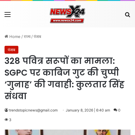
Menu
Se
Home
/
राज्य
/
पंजाब
पंजाब
328 पवित्र सरूपों का मामला:
SGPC पर काबिज गुट की चुप्पी
‘गुनाह’ की गवाही: कुलतार सिंह
संधवा
trendstopicnews@gmail.com
January 8, 2026 | 6:40 am
0
3