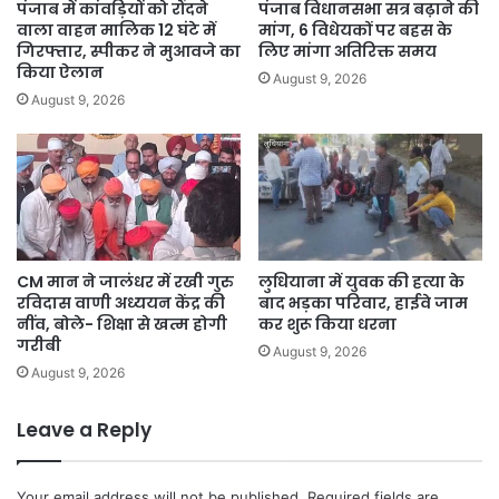
पंजाब में कांवड़ियों को रौंदने
पंजाब विधानसभा सत्र बढ़ाने की
वाला वाहन मालिक 12 घंटे में
मांग, 6 विधेयकों पर बहस के
गिरफ्तार, स्पीकर ने मुआवजे का
लिए मांगा अतिरिक्त समय
किया ऐलान
August 9, 2026
August 9, 2026
CM मान ने जालंधर में रखी गुरु
लुधियाना में युवक की हत्या के
रविदास वाणी अध्ययन केंद्र की
बाद भड़का परिवार, हाईवे जाम
नींव, बोले- शिक्षा से खत्म होगी
कर शुरू किया धरना
गरीबी
August 9, 2026
August 9, 2026
Leave a Reply
Your email address will not be published.
Required fields are