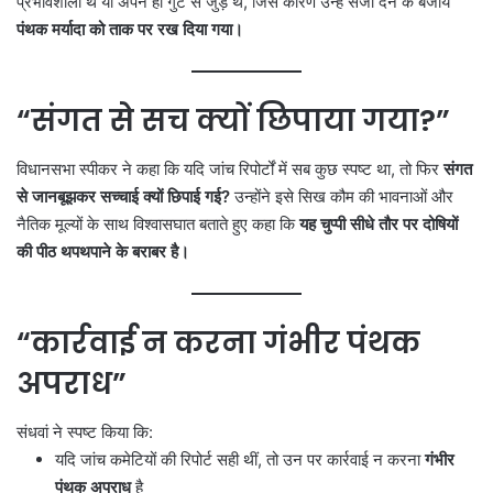
प्रभावशाली थे या अपने ही गुट से जुड़े थे, जिस कारण उन्हें सजा देने के बजाय
पंथक मर्यादा को ताक पर रख दिया गया।
“संगत से सच क्यों छिपाया गया?”
विधानसभा स्पीकर ने कहा कि यदि जांच रिपोर्टों में सब कुछ स्पष्ट था, तो फिर
संगत
से जानबूझकर सच्चाई क्यों छिपाई गई?
उन्होंने इसे सिख कौम की भावनाओं और
नैतिक मूल्यों के साथ विश्वासघात बताते हुए कहा कि
यह चुप्पी सीधे तौर पर दोषियों
की पीठ थपथपाने के बराबर है।
“कार्रवाई न करना गंभीर पंथक
अपराध”
संधवां ने स्पष्ट किया कि:
यदि जांच कमेटियों की रिपोर्ट सही थीं, तो उन पर कार्रवाई न करना
गंभीर
पंथक अपराध
है