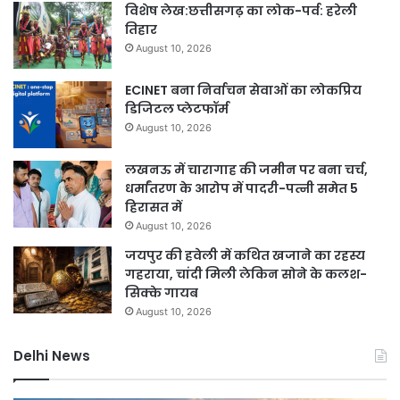
विशेष लेख:छत्तीसगढ़ का लोक-पर्व: हरेली
तिहार
August 10, 2026
ECINET बना निर्वाचन सेवाओं का लोकप्रिय
डिजिटल प्लेटफॉर्म
August 10, 2026
लखनऊ में चारागाह की जमीन पर बना चर्च,
धर्मांतरण के आरोप में पादरी-पत्नी समेत 5
हिरासत में
August 10, 2026
जयपुर की हवेली में कथित खजाने का रहस्य
गहराया, चांदी मिली लेकिन सोने के कलश-
सिक्के गायब
August 10, 2026
Delhi News