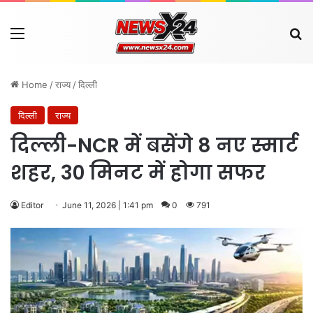
Menu
Se
Home
/
राज्य
/
दिल्ली
दिल्ली
राज्य
दिल्ली-NCR में बसेंगे 8 नए स्मार्ट
शहर, 30 मिनट में होगा सफर
Editor
June 11, 2026 | 1:41 pm
0
791