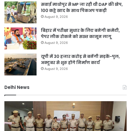
सवाई माधोपुर से MP जा रही थी DAP की खेप,
100 कट्टे खाद के साथ पिकअप पकड़ी
August 9, 2026
बिहार में परीक्षा सुधार के लिए बनेगी कमेटी,
पेपर लीक रोकने को सख्त कानून लागू
August 9, 2026
यूपी में 30 हजार करोड़ से बनेंगी सड़कें-पुल,
अक्टूबर से शुरू होंगे निर्माण कार्य
August 9, 2026
Delhi News
DSB
नहर
होगी
सीमेंटेड,
750