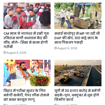
CM मान ने जालंधर में रखी गुरु
सवाई माधोपुर से MP जा रही थी
रविदास वाणी अध्ययन केंद्र की
DAP की खेप, 100 कट्टे खाद के
नींव, बोले- शिक्षा से खत्म होगी
साथ पिकअप पकड़ी
गरीबी
August 9, 2026
August 9, 2026
बिहार में परीक्षा सुधार के लिए
यूपी में 30 हजार करोड़ से बनेंगी
बनेगी कमेटी, पेपर लीक रोकने
सड़कें-पुल, अक्टूबर से शुरू होंगे
को सख्त कानून लागू
निर्माण कार्य