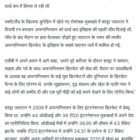
वर्ल्ड कप में हिस्सा ले रही थी.
स्कॉटलैंड के खिलाफ डुनेडिन में खेले गए रोमांचक मुकाबले में शापूर जादरान ने
विजयी रन बनाकर अफगानिस्तान को वर्ल्ड कप इतिहास की पहली जीत दिलाई थी.
जीत के बाद मैदान पर हाथ फैलाकर दौड़ते हुए जादरान के जश्न की तस्वीर
अफगानिस्तान क्रिकेट के इतिहास के सबसे यादगार पलों में शामिल हो गई.
एसीबी ने अपने बयान में आगे कहा, 'अपने पूरे करियर के दौरान शापूर ने सम्मान,
साहस और गर्व के साथ अफगानिस्तान क्रिकेट की सेवा की. मैदान पर उपलब्धियों
के अलावा वह अफगानिस्तान के कई युवा क्रिकेटरों और दुनियाभर के क्रिकेट
फैन्स के लिए प्रेरणा थे. उनके जुझारूपन, दृढ़ संकल्प और खेल के प्रति प्यार ने
कई लोगों को उम्मीद दी और एक पूरी पीढ़ी को बड़े सपने देखने के लिए प्रेरित किया.'
शापूर जादरान ने 2009 में अफगानिस्तान के लिए इंटरनेशनल क्रिकेट में डेब्यू
किया था. उन्होंने 44 ओडीआई और 36 टी20 इंटरनेशनल मुकाबलों में अपने देश
का प्रतिनिधित्व किया. ओडीआई मैचों में उन्होंने 36.95 की औसत से 43 विकेट
झटके. जबकि टी20 इंटरनेशनल में उन्होंने 24.51 के एवरेज से 37 विकेट
चटकाए. उन्होंने अपना आखिरी इंटरनेशनल मुकाबला 2020 में खेला था. हालांकि,