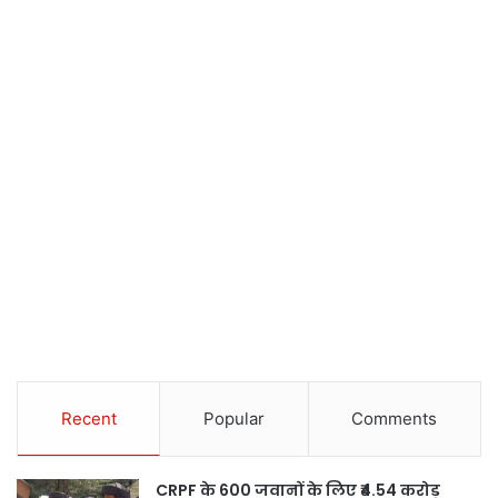
Recent
Popular
Comments
CRPF के 600 जवानों के लिए ₹4.54 करोड़