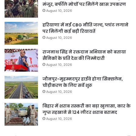
मंजूर, बर्फीले मोर्चों पर मिलेंगे खास उपकरण
August 10, 2026
हरियाणा में नई CBG नीति जल्द, प्लांट लगाने
पर मिलेंगी कई बड़ी रियायतें
August 10, 2026
राजनाथ सिंह ने रक्तदान अभियान को बताया
सैनिकों के प्रति देश की जिम्मेदारी
August 10, 2026
जौनपुर-मुहम्मदपुर हाईवे होगा सिक्सलेन,
चौड़ीकरण के लिए सर्वे शुरू
August 10, 2026
बिहार में शराब तस्करी का बड़ा खुलासा, कार के
गुप्त तहखाने से 124 लीटर शराब बरामद
August 10, 2026