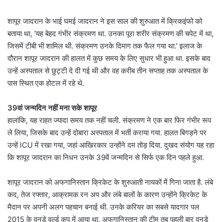
शापूर जादरान के भाई घमई जादरान ने इस साल की शुरुआत में क्रिकइंफो को
बताया था, 'यह बेहद गंभीर संक्रमण था. उनका पूरा शरीर संक्रमण की चपेट में था,
जिसमें टीबी भी शामिल थी. संक्रमण उनके दिमाग तक फैल गया था.' इलाज के
दौरान शापूर जादरान की हालत में कुछ समय के लिए सुधार भी हुआ था. इसके बाद
उन्हें अस्पताल से छुट्टी दे दी गई थी और वह करीब तीन सप्ताह तक अस्पताल के
पास स्थित एक होटल में रहे थे.
39वां जन्मदिन नहीं मना सके शापूर
हालांकि, यह राहत ज्यादा समय तक नहीं चली. संक्रमण ने एक बार फिर गंभीर रूप
ले लिया, जिसके बाद उन्हें दोबारा अस्पताल में भर्ती कराया गया. हालत बिगड़ने पर
उन्हें ICU में रखा गया, जहां आखिरकार उन्होंने दम तोड़ दिया. दुखद संयोग यह रहा
कि शापूर जादरान का निधन उनके 39वें जन्मदिन से सिर्फ एक दिन पहले हुआ.
शापूर जादरान को अफगानिस्तान क्रिकेट के शुरुआती नायकों में गिना जाता है. लंबे
कद, तेज रफ्तार, आक्रामक रन अप और लंबे बालों के कारण उन्होंने क्रिकेट के
मैदान पर अपनी अलग पहचान बनाई थी. उनके करियर का सबसे यादगार पल
2015 के वनडे वर्ल्ड कप में आया था. अफगानिस्तान की टीम तब पहली बार वनडे