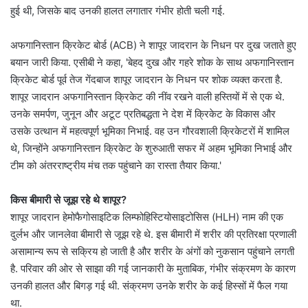
हुई थी, जिसके बाद उनकी हालत लगातार गंभीर होती चली गई.
अफगानिस्तान क्रिकेट बोर्ड (ACB) ने शापूर जादरान के निधन पर दुख जताते हुए
बयान जारी किया. एसीबी ने कहा, 'बेहद दुख और गहरे शोक के साथ अफगानिस्तान
क्रिकेट बोर्ड पूर्व तेज गेंदबाज शापूर जादरान के निधन पर शोक व्यक्त करता है.
शापूर जादरान अफगानिस्तान क्रिकेट की नींव रखने वाली हस्तियों में से एक थे.
उनके समर्पण, जुनून और अटूट प्रतिबद्धता ने देश में क्रिकेट के विकास और
उसके उत्थान में महत्वपूर्ण भूमिका निभाई. वह उन गौरवशाली क्रिकेटरों में शामिल
थे, जिन्होंने अफगानिस्तान क्रिकेट के शुरुआती सफर में अहम भूमिका निभाई और
टीम को अंतरराष्ट्रीय मंच तक पहुंचाने का रास्ता तैयार किया.'
किस बीमारी से जूझ रहे थे शापूर?
शापूर जादरान हेमोफैगोसाइटिक लिम्फोहिस्टियोसाइटोसिस (HLH) नाम की एक
दुर्लभ और जानलेवा बीमारी से जूझ रहे थे. इस बीमारी में शरीर की प्रतिरक्षा प्रणाली
असामान्य रूप से सक्रिय हो जाती है और शरीर के अंगों को नुकसान पहुंचाने लगती
है. परिवार की ओर से साझा की गई जानकारी के मुताबिक, गंभीर संक्रमण के कारण
उनकी हालत और बिगड़ गई थी. संक्रमण उनके शरीर के कई हिस्सों में फैल गया
था.