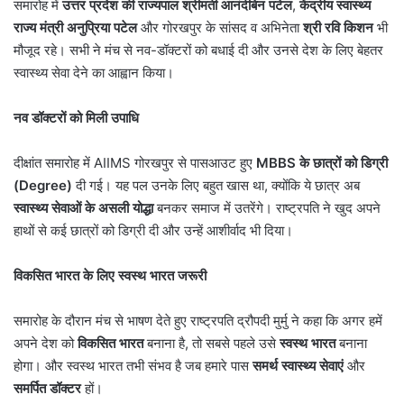
समारोह में
उत्तर प्रदेश की राज्यपाल श्रीमती आनंदीबेन पटेल
,
केंद्रीय स्वास्थ्य
राज्य मंत्री अनुप्रिया पटेल
और गोरखपुर के सांसद व अभिनेता
श्री रवि किशन
भी
मौजूद रहे। सभी ने मंच से नव-डॉक्टरों को बधाई दी और उनसे देश के लिए बेहतर
स्वास्थ्य सेवा देने का आह्वान किया।
नव डॉक्टरों को मिली उपाधि
दीक्षांत समारोह में AIIMS गोरखपुर से पासआउट हुए
MBBS के छात्रों को डिग्री
(Degree)
दी गई। यह पल उनके लिए बहुत खास था, क्योंकि ये छात्र अब
स्वास्थ्य सेवाओं के असली योद्धा
बनकर समाज में उतरेंगे। राष्ट्रपति ने खुद अपने
हाथों से कई छात्रों को डिग्री दी और उन्हें आशीर्वाद भी दिया।
विकसित भारत के लिए स्वस्थ भारत जरूरी
समारोह के दौरान मंच से भाषण देते हुए राष्ट्रपति द्रौपदी मुर्मु ने कहा कि अगर हमें
अपने देश को
विकसित भारत
बनाना है, तो सबसे पहले उसे
स्वस्थ भारत
बनाना
होगा। और स्वस्थ भारत तभी संभव है जब हमारे पास
समर्थ स्वास्थ्य सेवाएं
और
समर्पित डॉक्टर
हों।