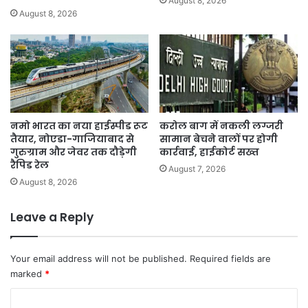
August 8, 2026
August 8, 2026
नमो भारत का नया हाईस्पीड रूट
करोल बाग में नकली लग्जरी
तैयार, नोएडा-गाजियाबाद से
सामान बेचने वालों पर होगी
गुरुग्राम और जेवर तक दौड़ेगी
कार्रवाई, हाईकोर्ट सख्त
रैपिड रेल
August 7, 2026
August 8, 2026
Leave a Reply
Your email address will not be published.
Required fields are
marked
*
C