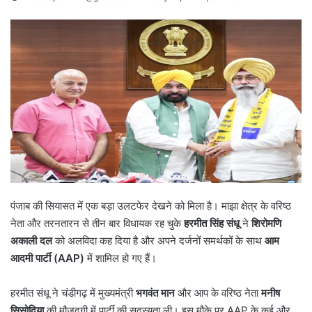
पंजाब की सियासत में एक बड़ा उलटफेर देखने को मिला है। माझा क्षेत्र के वरिष्ठ
नेता और तरनतारन से तीन बार विधायक रह चुके
हरमीत
सिंह
संधू
ने
शिरोमणि
अकाली
दल
को अलविदा कह दिया है और अपने दर्जनों समर्थकों के साथ
आम
आदमी
पार्टी
(
AAP)
में शामिल हो गए हैं।
हरमीत संधू ने चंडीगढ़ में मुख्यमंत्री
भगवंत
मान
और आप के वरिष्ठ नेता
मनीष
सिसोदिया
की मौजूदगी में पार्टी की सदस्यता ली। इस मौके पर AAP के कई और