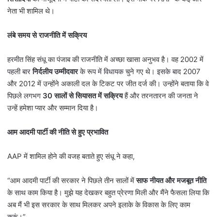
नेता भी शामिल थे।
लंबे
समय
से
राजनीति
में
सक्रिय
हरमीत सिंह संधू का पंजाब की राजनीति में अच्छा खासा अनुभव है। वह 2002 में
पहली बार
निर्दलीय
उम्मीदवार
के रूप में विधायक चुने गए थे। इसके बाद 2007
और 2012 में उन्होंने अकाली दल के टिकट पर जीत दर्ज की। उन्होंने बताया कि वे
पिछले लगभग
30
सालों
से
सियासत
में
सक्रिय
हैं और तरनतारन की जनता ने
उन्हें हमेशा प्यार और सम्मान दिया है।
आम
आदमी
पार्टी
की
नीति
से
हुए
प्रभावित
AAP में शामिल होने की वजह बताते हुए संधू ने कहा,
“आम आदमी पार्टी की सरकार ने पिछले तीन सालों में
साफ
नीयत
और
मजबूत
नीति
के साथ काम किया है। मुझे यह देखकर बहुत प्रेरणा मिली और मैंने फैसला लिया कि
अब मैं भी इस सरकार के साथ मिलकर अपने इलाके के विकास के लिए काम
करूं।”