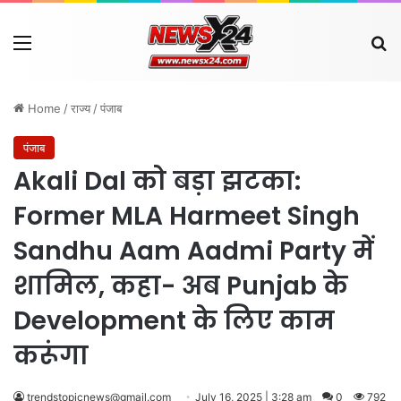
Menu
Se
Home
/
राज्य
/
पंजाब
पंजाब
Akali Dal को बड़ा झटका:
Former MLA Harmeet Singh
Sandhu Aam Aadmi Party में
शामिल, कहा- अब Punjab के
Development के लिए काम
करूंगा
trendstopicnews@gmail.com
July 16, 2025 | 3:28 am
0
792