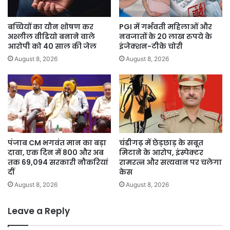
Disclaimer
बच्चियों का यौन शोषण कर
PGI में गर्भवती महिलाओं और
अश्लील वीडियो बनाने वाले
नवजातों के 20 लाख रुपये के
आरोपी को 40 साल की जेल
इंजेक्शन-टीके चोरी
August 8, 2026
August 8, 2026
पंजाब CM भगवंत मान का बड़ा
चंडीगढ़ में छेड़छाड़ के सबूत
दावा, एक दिन में 800 और अब
मिटाने के आरोप, इंस्पेक्टर
तक 69,094 सरकारी नौकरियां
रामरत्न और सत्यवान पर चलेगा
दीं
केस
August 8, 2026
August 8, 2026
Leave a Reply