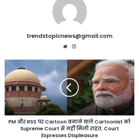
trendstopicnews@gmail.com
Website
Instagram
PM
और
RSS
पर
Cartoon
बनाने
वाले
Cartoonist
को
PM और RSS पर Cartoon बनाने वाले Cartoonist को
Supreme
Court
Supreme Court से नहीं मिली राहत, Court
से
Expresses Displeasure