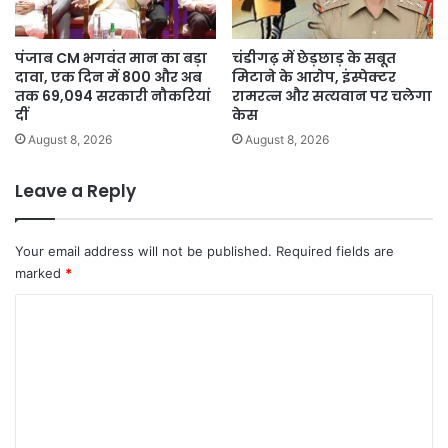
पंजाब CM भगवंत मान का बड़ा
चंडीगढ़ में छेड़छाड़ के सबूत
दावा, एक दिन में 800 और अब
मिटाने के आरोप, इंस्पेक्टर
तक 69,094 सरकारी नौकरियां
रामरत्न और सत्यवान पर चलेगा
दीं
केस
August 8, 2026
August 8, 2026
Leave a Reply
Your email address will not be published.
Required fields are
marked
*
C
o
m
m
e