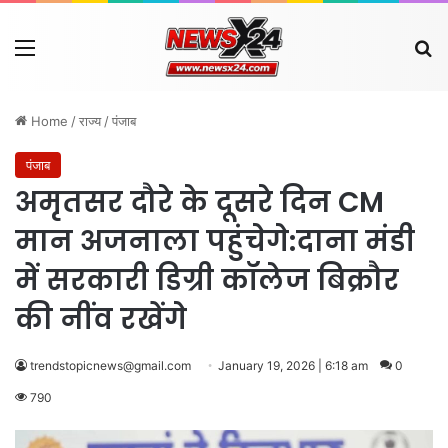
Menu
Se
Home
/
राज्य
/
पंजाब
पंजाब
अमृतसर दौरे के दूसरे दिन CM
मान अजनाला पहुंचेगे:दाना मंडी
में सरकारी डिग्री कॉलेज बिक्रौर
की नींव रखेंगे
trendstopicnews@gmail.com
January 19, 2026 | 6:18 am
0
790