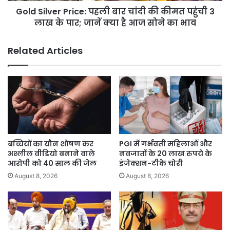
करने
Gold Silver Price: पहली बार चांदी की कीमत पहुंची 3
3
की
लाख
लाख के पार; जानें क्‍या है आज सोने का भाव
मांग
के
की
पार;
Related Articles
जानें
क्‍या
है
आज
सोने
का
भाव
बच्चियों का यौन शोषण कर
PGI में गर्भवती महिलाओं और
अश्लील वीडियो बनाने वाले
नवजातों के 20 लाख रुपये के
आरोपी को 40 साल की जेल
इंजेक्शन-टीके चोरी
August 8, 2026
August 8, 2026