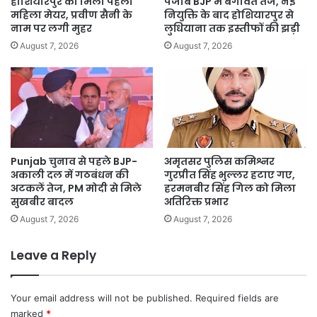
होशियारपुर को मिली पहली
पंजाब BJP में बगावत तेज, नई
महिला मेयर, प्रवीण सैनी के
नियुक्ति के बाद होशियारपुर से
नाम पर लगी मुहर
लुधियाना तक इस्तीफों की झड़ी
August 7, 2026
August 7, 2026
Punjab चुनाव से पहले BJP-
अमृतसर पुलिस कमिश्नर
अकाली दल में गठबंधन की
गुरप्रीत सिंह भुल्लर हटाए गए,
अटकलें तेज, PM मोदी से मिले
हरमनबीर सिंह गिल को मिला
सुखबीर बादल
अतिरिक्त प्रभार
August 7, 2026
August 7, 2026
Leave a Reply
Your email address will not be published.
Required fields are
marked
*