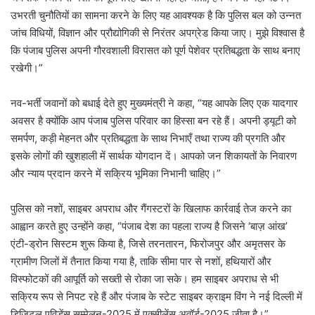
उभरती चुनौतियों का सामना करने के लिए यह आवश्यक है कि पुलिस बल को उन्नत
जांच विधियों, विज्ञान और प्रौद्योगिकी से निरंतर अपग्रेड किया जाए। मुझे विश्वास है
कि पंजाब पुलिस अपनी गौरवशाली विरासत को पूर्ण पेशेवर प्रतिबद्धता के साथ बनाए
रखेगी।”
नव-भर्ती जवानों को बधाई देते हुए मुख्यमंत्री ने कहा, “यह आपके लिए एक यादगार
अवसर है क्योंकि आप पंजाब पुलिस परिवार का हिस्सा बन रहे हैं। अपनी ड्यूटी को
समर्पण, कड़ी मेहनत और प्रतिबद्धता के साथ निभाएँ तथा राज्य की प्रगति और
इसके लोगों की खुशहाली में सार्थक योगदान दें। आपको जन शिकायतों के निवारण
और न्याय प्रदान करने में सक्रिय भूमिका निभानी चाहिए।”
पुलिस को नशों, साइबर अपराध और गैंगस्टरों के खिलाफ कार्रवाई तेज करने का
आह्वान करते हुए उन्होंने कहा, “पंजाब देश का पहला राज्य है जिसने ‘बाज़ आंख’
एंटी-ड्रोन सिस्टम शुरू किया है, जिसे तरनतारन, फिरोजपुर और अमृतसर के
ग्रामीण जिलों में तैनात किया गया है, ताकि सीमा पार से नशों, हथियारों और
विस्फोटकों की आपूर्ति को सख्ती से रोका जा सके। हम साइबर अपराध से भी
सक्रिय रूप से निपट रहे हैं और पंजाब के स्टेट साइबर क्राइम विंग ने नई दिल्ली में
डिजिटल एविडेंस सम्मेलन-2025 में एक्सीलेंस अवॉर्ड-2025 जीता है।”