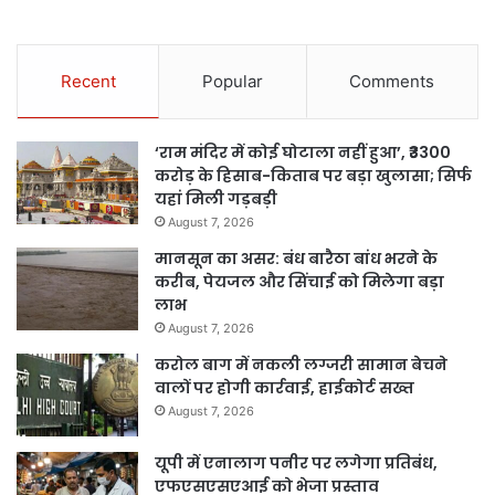
Recent
Popular
Comments
‘राम मंदिर में कोई घोटाला नहीं हुआ’, ₹3300
करोड़ के हिसाब-किताब पर बड़ा खुलासा; सिर्फ
यहां मिली गड़बड़ी
August 7, 2026
मानसून का असर: बंध बारैठा बांध भरने के
करीब, पेयजल और सिंचाई को मिलेगा बड़ा
लाभ
August 7, 2026
करोल बाग में नकली लग्जरी सामान बेचने
वालों पर होगी कार्रवाई, हाईकोर्ट सख्त
August 7, 2026
यूपी में एनालाग पनीर पर लगेगा प्रतिबंध,
एफएसएसएआई को भेजा प्रस्ताव