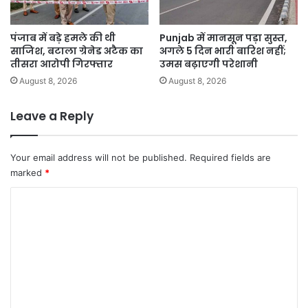
पंजाब में बड़े हमले की थी
Punjab में मानसून पड़ा सुस्त,
साजिश, बटाला ग्रेनेड अटैक का
अगले 5 दिन भारी बारिश नहीं;
तीसरा आरोपी गिरफ्तार
उमस बढ़ाएगी परेशानी
August 8, 2026
August 8, 2026
Leave a Reply
Your email address will not be published.
Required fields are
marked
*
C
o
m
m
e
n