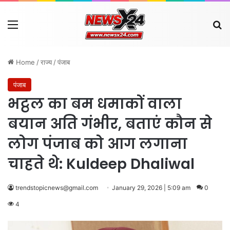
Menu
Se
Home
/
राज्य
/
पंजाब
पंजाब
भट्ठल का बम धमाकों वाला
बयान अति गंभीर, बताएं कौन से
लोग पंजाब को आग लगाना
चाहते थे: Kuldeep Dhaliwal
trendstopicnews@gmail.com
January 29, 2026 | 5:09 am
0
4