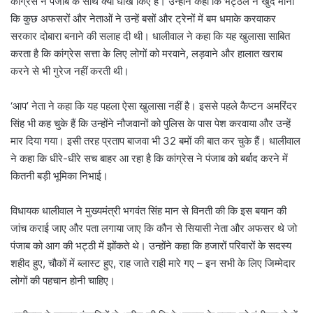
कांग्रेस ने पंजाब के साथ क्या धोखे किए हैं। उन्होंने कहा कि भट्ठल ने खुद माना
कि कुछ अफसरों और नेताओं ने उन्हें बसों और ट्रेनों में बम धमाके करवाकर
सरकार दोबारा बनाने की सलाह दी थी। धालीवाल ने कहा कि यह खुलासा साबित
करता है कि कांग्रेस सत्ता के लिए लोगों को मरवाने, लड़वाने और हालात खराब
करने से भी गुरेज नहीं करती थी।
‘आप’ नेता ने कहा कि यह पहला ऐसा खुलासा नहीं है। इससे पहले कैप्टन अमरिंदर
सिंह भी कह चुके हैं कि उन्होंने नौजवानों को पुलिस के पास पेश करवाया और उन्हें
मार दिया गया। इसी तरह प्रताप बाजवा भी 32 बमों की बात कर चुके हैं। धालीवाल
ने कहा कि धीरे-धीरे सच बाहर आ रहा है कि कांग्रेस ने पंजाब को बर्बाद करने में
कितनी बड़ी भूमिका निभाई।
विधायक धालीवाल ने मुख्यमंत्री भगवंत सिंह मान से विनती की कि इस बयान की
जांच कराई जाए और पता लगाया जाए कि कौन से सियासी नेता और अफसर थे जो
पंजाब को आग की भट्ठी में झोंकते थे। उन्होंने कहा कि हजारों परिवारों के सदस्य
शहीद हुए, चौकों में ब्लास्ट हुए, राह जाते राही मारे गए – इन सभी के लिए जिम्मेदार
लोगों की पहचान होनी चाहिए।