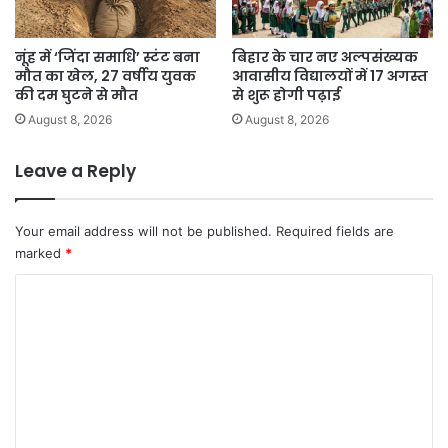
नूंह में ‘जिंदा समाधि’ स्टंट बना
बिहार के चार नए अल्पसंख्यक
मौत का खेल, 27 वर्षीय युवक
आवासीय विद्यालयों में 17 अगस्त
की दम घुटने से मौत
से शुरू होगी पढ़ाई
August 8, 2026
August 8, 2026
Leave a Reply
Your email address will not be published.
Required fields are
marked
*
C
o
m
m
e
n