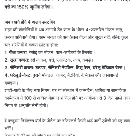
दरों का 150% जुर्माना लगेगा।
अब रखने होंगे 4 अलग डस्टबिन
शहर की कॉलोनियों में अब आगामी डेढ़ साल के भीतर 4-डस्टबिन मॉडल लागू
करना अनिवार्य होगा। आम जनता को अब केवल गीला और सूखा नहीं, बल्कि कुल
चार श्रेणियों में कचरा छांटना होगा:
1. गीला कचरा:
रसोई का भोजन, फल-सब्जियों के छिलके।
2. सूखा कचरा:
रद्दी कागज, गत्ते, प्लास्टिक, कांच, कपड़े।
3. सैनिटरी कचरा: डायपर, सैनिटरी नैपकिन, टिशू पेपर, घरेलू मेडिकल वेस्ट।
4. घरेलू ई-वेस्ट:
पुराने मोबाइल, चार्जर, बैटरियां, केमिकल और एक्सपायर्ड
दवाइयां।
शादी-पार्टी के लिए नया नियम: घर या संस्थान में जन्मदिन, धार्मिक या सामाजिक
कार्यक्रम में 100 से अधिक मेहमान शामिल होने पर आयोजन से 3 दिन पहले नगर
निगम से अनुमति लेनी होगी।
वे प्रदूषण नियंत्रण बोर्ड के पोर्टल पर रजिस्टर्ड किसी थर्ड पार्टी एजेंसी को यह काम
सौंपें।
विकल्प 3 (निगम को सौंपने पर प्रति टन दरें):