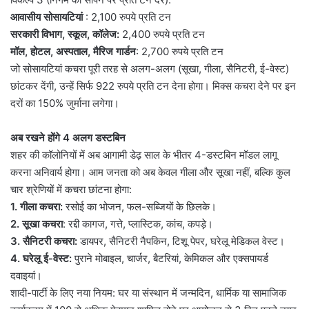
आवासीय सोसायटियां
: 2,100 रुपये प्रति टन
सरकारी विभाग, स्कूल, कॉलेज:
2,400 रुपये प्रति टन
मॉल, होटल, अस्पताल, मैरिज गार्डन
: 2,700 रुपये प्रति टन
जो सोसायटियां कचरा पूरी तरह से अलग-अलग (सूखा, गीला, सैनिटरी, ई-वेस्ट)
छांटकर देंगी, उन्हें सिर्फ 922 रुपये प्रति टन देना होगा। मिक्स कचरा देने पर इन
दरों का 150% जुर्माना लगेगा।
अब रखने होंगे 4 अलग डस्टबिन
शहर की कॉलोनियों में अब आगामी डेढ़ साल के भीतर 4-डस्टबिन मॉडल लागू
करना अनिवार्य होगा। आम जनता को अब केवल गीला और सूखा नहीं, बल्कि कुल
चार श्रेणियों में कचरा छांटना होगा:
1. गीला कचरा:
रसोई का भोजन, फल-सब्जियों के छिलके।
2. सूखा कचरा
: रद्दी कागज, गत्ते, प्लास्टिक, कांच, कपड़े।
3. सैनिटरी कचरा:
डायपर, सैनिटरी नैपकिन, टिशू पेपर, घरेलू मेडिकल वेस्ट।
4. घरेलू ई-वेस्ट:
पुराने मोबाइल, चार्जर, बैटरियां, केमिकल और एक्सपायर्ड
दवाइयां।
शादी-पार्टी के लिए नया नियम: घर या संस्थान में जन्मदिन, धार्मिक या सामाजिक