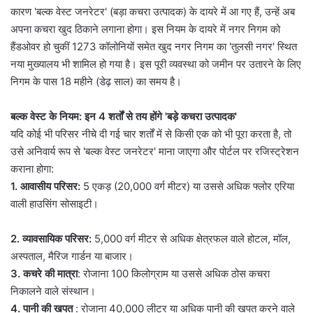
कारण 'बल्क वेस्ट जनरेटर' (बड़ा कचरा उत्पादक) के दायरे में आ गए हैं, उन्हें अब
अपना कचरा खुद ठिकाने लगाना होगा। इस नियम के दायरे में नगर निगम को
हैंडओवर हो चुकीं 1273 कॉलोनियों समेत खुद नगर निगम का 'तुलसी नगर' स्थित
नया मुख्यालय भी शामिल हो गया है। इस पूरी व्यवस्था को जमीन पर उतारने के लिए
निगम के पास 18 महीने (डेढ़ साल) का समय है।
बल्क वेस्ट के नियम: इन 4 शर्तों से तय होंगे 'बड़े कचरा उत्पादक'
यदि कोई भी परिसर नीचे दी गई चार शर्तों में से किसी एक को भी पूरा करता है, तो
उसे अनिवार्य रूप से 'बल्क वेस्ट जनरेटर' माना जाएगा और पोर्टल पर रजिस्ट्रेशन
कराना होगा:
1. आवासीय परिसर:
5 एकड़ (20,000 वर्ग मीटर) या उससे अधिक फ्लोर एरिया
वाली हाउसिंग सोसाइटी।
2. व्यावसायिक परिसर:
5,000 वर्ग मीटर से अधिक क्षेत्रफल वाले होटल, मॉल,
अस्पताल, मैरिज गार्डन या बाजार।
3. कचरे की मात्रा
: रोजाना 100 किलोग्राम या उससे अधिक ठोस कचरा
निकालने वाले संस्थान।
4. पानी की खपत
: रोजाना 40,000 लीटर या अधिक पानी की खपत करने वाले