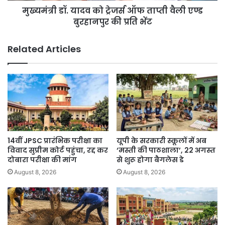
मुख्यमंत्री डॉ. यादव को ट्रेजर्स ऑफ ताप्ती वैली एण्ड
बुरहानपुर
की
बुरहानपुर की प्रति भेंट
प्रति
भेंट
Related Articles
14वीं JPSC प्रारंभिक परीक्षा का
यूपी के सरकारी स्कूलों में अब
विवाद सुप्रीम कोर्ट पहुंचा, रद्द कर
‘मस्ती की पाठशाला’, 22 अगस्त
दोबारा परीक्षा की मांग
से शुरू होगा बैगलेस डे
August 8, 2026
August 8, 2026