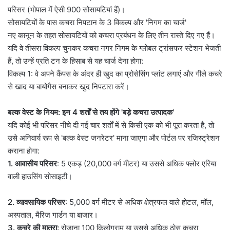
परिसर (भोपाल में ऐसी 900 सोसायटियां हैं)।
सोसायटियों के पास कचरा निपटान के 3 विकल्प और 'निगम का चार्ज'
नए कानून के तहत सोसायटियों को कचरा प्रबंधन के लिए तीन रास्ते दिए गए हैं।
यदि वे तीसरा विकल्प चुनकर कचरा नगर निगम के ग्लोबल ट्रांसफर स्टेशन भेजती
हैं, तो उन्हें प्रति टन के हिसाब से यह चार्ज देना होगा:
विकल्प 1: वे अपने कैंपस के अंदर ही खुद का प्रोसेसिंग प्लांट लगाएं और गीले कचरे
से खाद या बायोगैस बनाकर खुद निपटारा करें।
बल्क वेस्ट के नियम: इन 4 शर्तों से तय होंगे 'बड़े कचरा उत्पादक'
यदि कोई भी परिसर नीचे दी गई चार शर्तों में से किसी एक को भी पूरा करता है, तो
उसे अनिवार्य रूप से 'बल्क वेस्ट जनरेटर' माना जाएगा और पोर्टल पर रजिस्ट्रेशन
कराना होगा:
1. आवासीय परिसर
: 5 एकड़ (20,000 वर्ग मीटर) या उससे अधिक फ्लोर एरिया
वाली हाउसिंग सोसाइटी।
2. व्यावसायिक परिसर
: 5,000 वर्ग मीटर से अधिक क्षेत्रफल वाले होटल, मॉल,
अस्पताल, मैरिज गार्डन या बाजार।
3. कचरे की मात्रा:
रोजाना 100 किलोग्राम या उससे अधिक ठोस कचरा