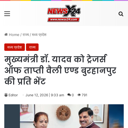
Menu
Se
Home
/
राज्य
/
मध्य प्रदेश
मध्य प्रदेश
राज्य
मुख्यमंत्री डॉ. यादव को ट्रेजर्स
ऑफ ताप्ती वैली एण्ड बुरहानपुर
की प्रति भेंट
Editor
June 12, 2026 | 9:33 am
0
791