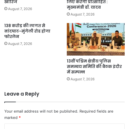
खारिज
लिए करेगी प्रोत्साहित :
मुख्यमंत्री डॉ. यादव
August 7, 2026
August 7, 2026
138 करोड़ की लागत से
नांदघाट-मुंगेली रोड होगा
फोरलेन
August 7, 2026
13वीं पश्चिम क्षेत्रीय पुलिस
समन्वय समिति की बैठक इंदौर
में सम्पन्न
August 7, 2026
Leave a Reply
Your email address will not be published.
Required fields are
marked
*
C