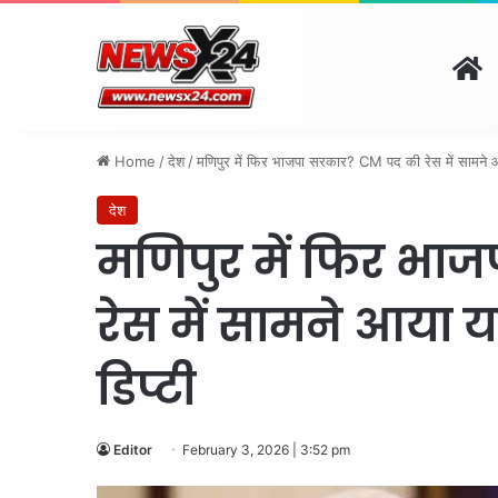
H
दिल्ली
पंजाब
चंडीगढ़
हरिय
August 7, 2026 | 9:20 pm
Home
/
देश
/
मणिपुर में फिर भाजपा सरकार? CM पद की रेस में सामने आय
देश
मणिपुर में फिर भा
रेस में सामने आया य
डिप्टी
Editor
February 3, 2026 | 3:52 pm