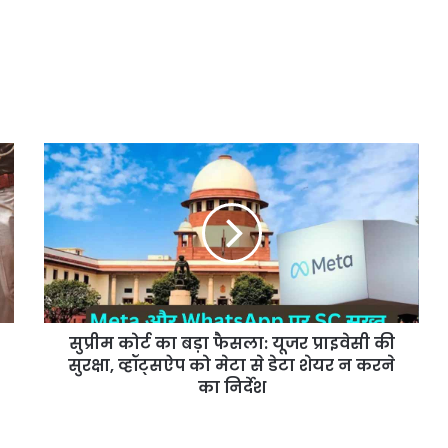
कार्रवाई,
हाईकोर्ट
सख्त
सुप्रीम
कोर्ट
का
बड़ा
फैसला:
यूजर
प्राइवेसी
की
सुरक्षा,
सुप्रीम कोर्ट का बड़ा फैसला: यूजर प्राइवेसी की
व्हॉट्सऐप
को
सुरक्षा, व्हॉट्सऐप को मेटा से डेटा शेयर न करने
मेटा
का निर्देश
से
डेटा
शेयर