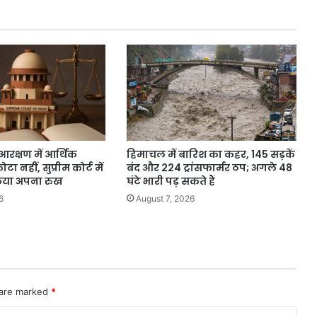
न
करने
का
निर्देश
रक्षण में आर्थिक
हिमाचल में बारिश का कहर, 145 सड़कें
 नहीं, सुप्रीम कोर्ट में
बंद और 224 ट्रांसफार्मर ठप; अगले 48
 किया अपना रुख
घंटे भारी पड़ सकते हैं
6
August 7, 2026
 are marked
*