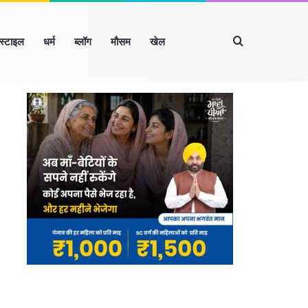
Search for
्स्टाइल
धर्म
ब्लॉग
मौसम
खेल
Facebook
X
LinkedIn
YouTube
Instagram
रखंड