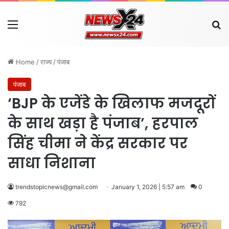
Menu
Se
Home
/
राज्य
/
पंजाब
पंजाब
‘BJP के एजेंडे के खिलाफ मजदूरों
के साथ खड़ा है पंजाब’, हरपाल
सिंह चीमा ने केंद्र सरकार पर
साधा निशाना
trendstopicnews@gmail.com
January 1, 2026 | 5:57 am
0
792