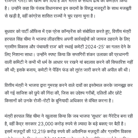
रोजगार गारंटी को खत्म कर दिया है और भारत के संघीय ढांचे को कमज़ोर किया
है। उन्होंने कहा कि पंजाब विधानसभा इन कदमों के विरुद्ध मजदूरों के साथ मजबूती
से खड़ी है, वहीं कांग्रेस शासित राज्यों ने चुप रहना चुना है।
बुधवार को पार्टी ऑफिस में एक प्रेस कॉन्फ्रेंस को संबोधित करते हुए, वित्तीय मंत्री
हरपाल सिंह चीमा ने भाजपा लीडरशिप अपनी कार्रवाईयों को जायज ठहराने के लिए
ग्रामीण विकास और पंचायती राज’ बारे स्थाई कमेटी 2024-25′ का गलत देने के
लिए निशाना साधा। उन्होंने स्पष्ट किया कि सप्तगिरी शंकर उलाका की प्रधानगी
वाली कमिटी ने कभी भी धर्म के आधार पर रखने यां बदलाव करने की सिफारिश नहीं
की थी; इसके बजाय, कमेटी ने पेंडिंग फंड को तुरंत जारी करने की अपील की थी।
वित्तीय मंत्री ने भाजपा द्वारा गुमराह करने वाले दावों का इस्तेमाल करके जानबूझ कर
की गई साजिश को छुपे की निंदा की, जिस का उद्देश्य गरीबों, दलितों और छोटे
किसानों को उनके रोजी-रोटी के बुनियादी अधिकार से वंचित करना है।
मंत्री हरपाल सिंह चीमा ने खुलासा किया कि जब भाजपा ‘सुधार’ का नैरेटिव बना रही
है, वहीं केंद्र सरकार 23,000 करोड़ रुपये से ज़्यादा के बड़े बकाए पर बैठी है।
इसमें मज़दूरों की 12,219 करोड़ रुपये की अवैतनिक मज़दूरी और ग्रामीण विकास