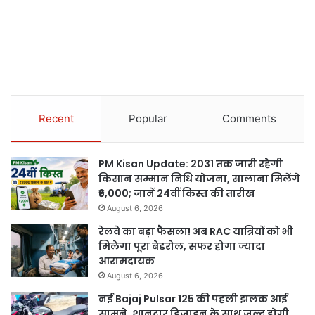
Recent
Popular
Comments
PM Kisan Update: 2031 तक जारी रहेगी
किसान सम्मान निधि योजना, सालाना मिलेंगे
₹6,000; जानें 24वीं किस्त की तारीख
August 6, 2026
रेलवे का बड़ा फैसला! अब RAC यात्रियों को भी
मिलेगा पूरा बेडरोल, सफर होगा ज्यादा
आरामदायक
August 6, 2026
नई Bajaj Pulsar 125 की पहली झलक आई
सामने, शानदार डिजाइन के साथ जल्द होगी