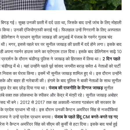
गड़ गई। सुबह उनकी छाती में दर्द उठा था, जिसके बाद उन्हें जांच के लिए मोहाली
ुरू किया। उनकी एंजियोग्राफी कराई गई। फिलहाल उन्हें निगरानी के लिए अस्पताल
 डेलिगेशन ने प्रधान सुनील जाखड़ की अगुआई में पंजाब के गवर्नर गुलाब चंद
थी। मगर, इससे पहले घर पर सुनील जाखड़ की छाती में दर्द होने लगा। इसके बाद
थ ही अपना गवर्नर हाउस जाने का प्रोग्राम टाल दिया। इसके बाद डेलिगेशन साढ़े 10
को प्रदर्शन के दौरान चंडीगढ़ पुलिस ने जाखड़ को हिरासत में लिया था।
2 दिन पहले
डीगढ़ में थे। यहां उन्होंने पहले पूर्व सांसद जगमीत बराड़ समेत 4 नेताओं को पार्टी
 निवास का घेराव किया। इसमें भी सुनील जाखड़ शामिल हुए थे। इस दौरान उन्होंने
सके और बाहर ही नारेबाजी की। हंगामे के बाद पुलिस ने बाकी नेताओं के साथ सुनील
र कुछ देर बाद छोड़ दिया गया था।
पंजाब की राजनीति के दिग्गज जाखड़
सुनील
ंबे वक्त तक लोकसभा के स्पीकर और केंद्र में मंत्री रहे। सुनील जाखड़ अबोहर
सांसद भी बने। 2012 से 2017 तक वह अकाली-भाजपा गठबंधन की सरकार के
 के प्रदेश प्रधान भी रहे। इस दौरान उनकी कैप्टन अमरिंदर सिंह से नजदीकियां
भाजपा ने उन्हें प्रदेश प्रधान बनाया।
पंजाब के पहले हिंदू CM बनते-बनते रह गए
्रेस ने कैप्टन अमरिंदर सिंह को सीएम की कुर्सी से हटा दिया। इसके बाद चर्चा हुई