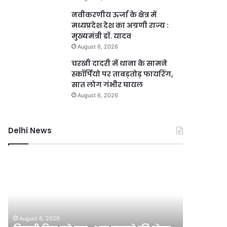
नवीकरणीय ऊर्जा के क्षेत्र में
मध्यप्रदेश देश का अग्रणी राज्य :
मुख्यमंत्री डॉ. यादव
August 6, 2026
चरखी दादरी में थाना के सामने
स्कॉर्पियो पर ताबड़तोड़ फायरिंग,
सात लोग गंभीर घायल
August 6, 2026
Delhi News
दिल्ली
गुरुग्राम
रिज
में
को
भारी
हरा-
बारिश
भरा
से
बनाने
हालात
August 6, 2026
August 6, 2
की
बिगड़े,