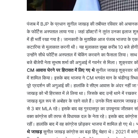
पंजाब में BJP के प्रधान सुनील जाखड़ की तबीयत रविवार को अचानक बि
के फोर्टिस अस्पताल लाया गया। जहां डॉक्टरों ने तुरंत उनका इलाज श
में ही भर्ती रखा गया है। जानकारी के मुताबिक आज पंजाब भाजपा के एक
कटारिया से मुलाकात करनी थी। यह मुलाकात सुबह करीब 10 बजे होनी 
उन्होंने सीधे फोर्टिस अस्पताल में चेकिंग करवाने का फैसला लिया। सा
बजे बीजेपी नेता सुभाष शर्मा की अगुआई में गवर्नर से मिला। शुक्रवार 
CM आवास घेरने पर हिरासत में लिए गए थे
सुनील जाखड़ शुक्रवार को चं
में शामिल किया। इसके बाद भाजपा ने CM भगवंत मान के चंडीगढ़ स्थित
पूरे प्रदर्शन की अगुआई की। हालांकि वे सीएम आवास के अंदर नहीं जा 
जाखड़ को भी हिरासत में ले लिया था। जिसके बाद उन्हें थाने में रखक
जाखड़ मूल रूप से अबोहर के रहने वाले हैं। उनके पिता बलराम जाखड़ ल
से 3 बार MLA रहे। इसके बाद वह गुरदासपुर का उपचुनाव जीतकर 
वक्त कांग्रेस की तरफ से विधायक दल के नेता रहे। इसके बाद कांग्रेस
रहीं। हालांकि बाद में वह कांग्रेस छोड़कर भाजपा में शामिल हो गए थे। 
थे जाखड़
सुनील जाखड़ कांग्रेस का बड़ा हिंदू चेहरा थे। 2021 में कांग