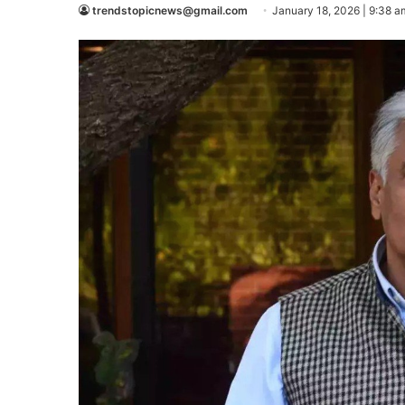
trendstopicnews@gmail.com
January 18, 2026 | 9:38 a