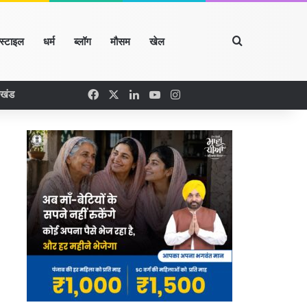
Search for
्स्टाइल
धर्म
ब्लॉग
मौसम
खेल
Facebook
X
LinkedIn
YouTube
Instagram
रखंड