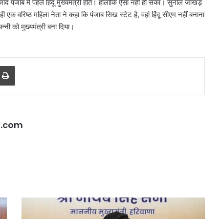
द पंजाब में पहले हिंदू मुख्यमंत्री होते। हालांकि ऐसा नहीं हो सका। सुनील जाखड़
ी एक वरिष्ठ महिला नेता ने कहा कि पंजाब सिख स्टेट है, वहां हिंदू सीएम नहीं बनाना
नी को मुख्यमंत्री बना दिया।
r
a Email
Print
l.com
दिल्ली
हाई
कोर्ट
ने
थानों
हरियाणा
में
के
महिला