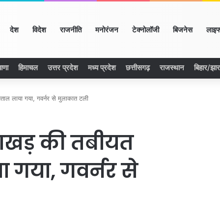
ome
देश
विदेश
राजनीति
मनोरंजन
टेक्नोलॉजी
बिजनेस
लाइफ
ाणा
हिमाचल
उत्तर प्रदेश
मध्य प्रदेश
छत्तीसगढ़
राजस्थान
बिहार/झा
ाल लाया गया, गवर्नर से मुलाकात टली
जाखड़ की तबीयत
 गया, गवर्नर से