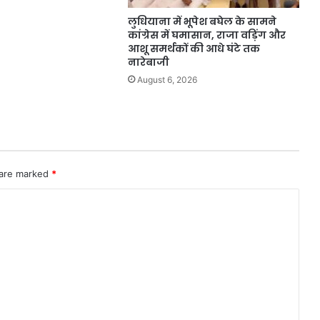
लुधियाना में भूपेश बघेल के सामने
कांग्रेस में घमासान, राजा वड़िंग और
आशू समर्थकों की आधे घंटे तक
नारेबाजी
August 6, 2026
 are marked
*