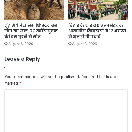
नूंह में ‘जिंदा समाधि’ स्टंट बना
बिहार के चार नए अल्पसंख्यक
मौत का खेल, 27 वर्षीय युवक
आवासीय विद्यालयों में 17 अगस्त
की दम घुटने से मौत
से शुरू होगी पढ़ाई
August 8, 2026
August 8, 2026
Leave a Reply
Your email address will not be published.
Required fields are
marked
*
C
o
m
m
e