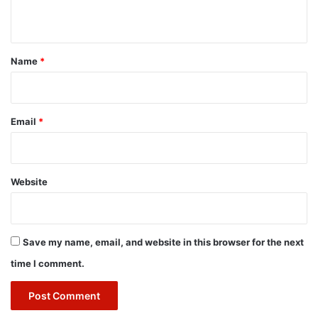
n
t
*
Name
*
Email
*
Website
Save my name, email, and website in this browser for the next
time I comment.