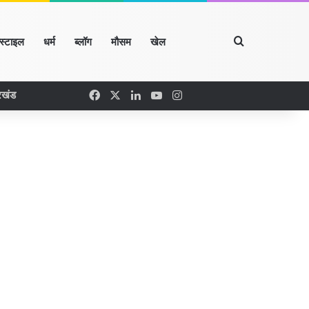
Search for
्स्टाइल
धर्म
ब्लॉग
मौसम
खेल
Facebook
X
LinkedIn
YouTube
Instagram
रखंड