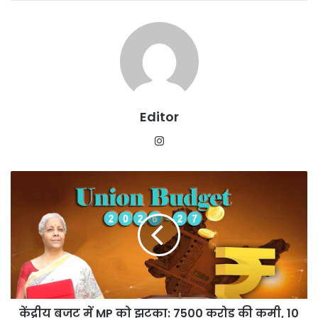
Editor
Instagram
केंद्रीय
बजट
में
MP
को
झटका:
7500
करोड़
की
केंद्रीय बजट में MP को झटका: 7500 करोड़ की कमी, 10
कमी,