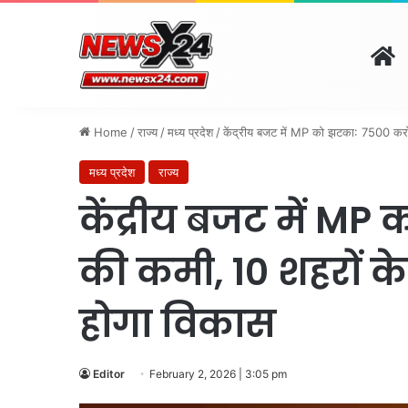
H
दिल्ली
पंजाब
चंडीगढ़
हरिय
August 7, 2026 | 8:57 am
Home
/
राज्य
/
मध्य प्रदेश
/
केंद्रीय बजट में MP को झटका: 7500 करो
मध्य प्रदेश
राज्य
केंद्रीय बजट में MP
की कमी, 10 शहरों क
होगा विकास
Editor
February 2, 2026 | 3:05 pm