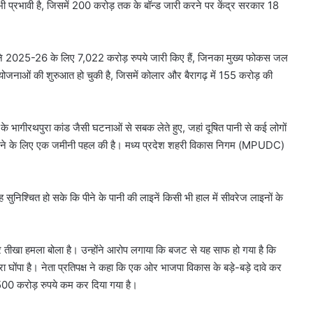
नहीं
भी प्रभावी है, जिसमें 200 करोड़ तक के बॉन्ड जारी करने पर केंद्र सरकार 18
ुंचा, जानें
10 साल पुरानी डीजल कार को PUC नहीं
मिला,
मिला, मालिक पहुंचा सुप्रीम कोर्ट
मालिक
पहुंचा
ने 2025-26 के लिए 7,022 करोड़ रुपये जारी किए हैं, जिनका मुख्य फोकस जल
सुप्रीम
कोर्ट
ियोजनाओं की शुरुआत हो चुकी है, जिसमें कोलार और बैरागढ़ में 155 करोड़ की
े भागीरथपुरा कांड जैसी घटनाओं से सबक लेते हुए, जहां दूषित पानी से कई लोगों
करने के लिए एक जमीनी पहल की है। मध्य प्रदेश शहरी विकास निगम (MPUDC)
 सुनिश्चित हो सके कि पीने के पानी की लाइनें किसी भी हाल में सीवरेज लाइनों के
र तीखा हमला बोला है। उन्होंने आरोप लगाया कि बजट से यह साफ हो गया है कि
घोंपा है। नेता प्रतिपक्ष ने कहा कि एक ओर भाजपा विकास के बड़े-बड़े दावे कर
 7,500 करोड़ रुपये कम कर दिया गया है।