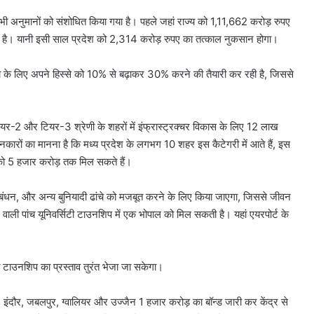
ए भी अनुमानों को संशोधित किया गया है। पहले जहां राज्य को 1,11,662 करोड़ रुपए
ै। यानी इसी साल प्रदेश को 2,314 करोड़ रुपए का तत्काल नुकसान होगा।
ा के लिए अपने हिस्से को 10% से बढ़ाकर 30% करने की तैयारी कर रही है, जिससे
टियर-2 और टियर-3 श्रेणी के शहरों में इंफ्रास्ट्रक्चर विकास के लिए 12 लाख
ानकारों का मानना है कि मध्य प्रदेश के लगभग 10 शहर इस कैटेगरी में आते हैं, इस
ं को 5 हजार करोड़ तक मिल सकते हैं।
्रबंधन, और अन्य बुनियादी ढांचे को मजबूत करने के लिए किया जाएगा, जिससे जीवन
10
ने वाली पांच यूनिवर्सिटी टाउनशिप में एक भोपाल को मिल सकती है। यहां एयरपोर्ट के
साल
पुरानी
डीजल
िटी टाउनशिप का प्रस्ताव तुरंत भेजा जा सकेगा।
कार
को
PUC
इंदौर, जबलपुर, ग्वालियर और उज्जैन 1 हजार करोड़ का बॉन्ड जारी कर केंद्र से
ों मचा बवाल?
August 6, 2026