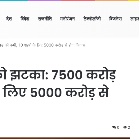
ome
देश
विदेश
राजनीति
मनोरंजन
टेक्नोलॉजी
बिजनेस
लाइफ
ाणा
हिमाचल
उत्तर प्रदेश
मध्य प्रदेश
छत्तीसगढ़
राजस्थान
बिहार/झार
ड़ की कमी, 10 शहरों के लिए 5000 करोड़ से होगा विकास
 को झटका: 7500 करोड़
े लिए 5000 करोड़ से
0
2