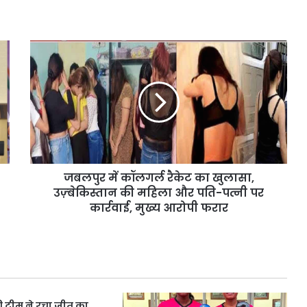
जबलपुर
में
कॉलगर्ल
रैकेट
का
खुलासा,
उज़्बेकिस्तान
की
महिला
जबलपुर में कॉलगर्ल रैकेट का खुलासा,
और
पति-
उज़्बेकिस्तान की महिला और पति-पत्नी पर
पत्नी
कार्रवाई, मुख्य आरोपी फरार
पर
कार्रवाई,
मुख्य
आरोपी
फरार
की टीम ने रचा जीत का