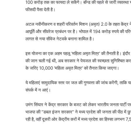
बवाल?
100 करोड़ तक का फायदा ले सकेंगे। बॉन्ड की पहले से जारी व्यवस्था 
मामला पुलिस से कोर्ट तक पह
मामला
फीसदी पैसा देती है।
पूरा विवाद
पुलिस
से
अटल नवीनीकरण व शहरी परिवर्तन मिशन (अमृत) 2.0 के तहत केंद्र 
कोर्ट
तक
आपूर्ति और सीवरेज प्रबंधन पर है। भोपाल में 194 करोड़ रुपये की पर
पहुंचा,
लागत से नया सीवेज नेटवर्क बनाना शामिल है।
जानें
पूरा
इस योजना का एक अहम पहलू 'महिला अमृत मित्र' की तैनाती है। इंदौर क
विवाद
की जान चली गई थी, अब सरकार ने पेयजल की स्वच्छता सुनिश्चित 
के जरिए 10,000 'महिला अमृत मित्र' को तैनात किया जाएगा।
ये महिलाएं सामुदायिक स्तर पर जल की गुणवत्ता की जांच करेंगी, ताकि यह
संपर्क में न आएं।
उमंग सिंघार ने केंद्र सरकार के बजट को लेकर भारतीय जनता पार्टी प
भाजपा की “डबल इंजन सरकार” ने मध्य प्रदेश की जनता की पीठ में छुरा 
रही है, वहीं दूसरी ओर केंद्रीय करों में मध्य प्रदेश का हिस्सा लगभग