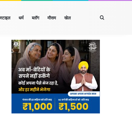
Search for
्स्टाइल
धर्म
ब्लॉग
मौसम
खेल
Facebook
X
LinkedIn
YouTube
Instagram
खंड