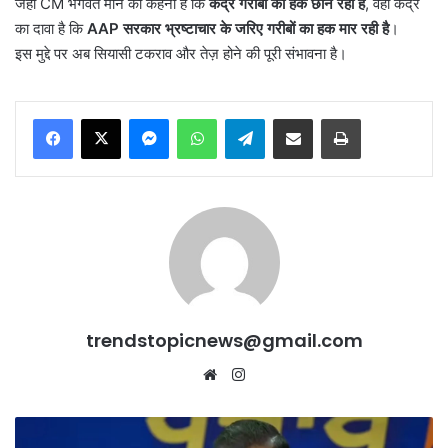
जहाँ CM भगवंत मान का कहना है कि
केंद्र गरीबों का हक छीन रहा है
, वहीं केंद्र
का दावा है कि
AAP
सरकार भ्रष्टाचार के जरिए गरीबों का हक मार रही है
।
इस मुद्दे पर अब सियासी टकराव और तेज़ होने की पूरी संभावना है।
Messenger
WhatsApp
Telegram
Share via Email
Print
trendstopicnews@gmail.com
Website
Instagram
BJP
के