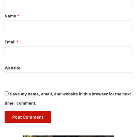
t
*
Name
*
Email
*
Website
Save my name, email, and website in this browser for the next
time I comment.