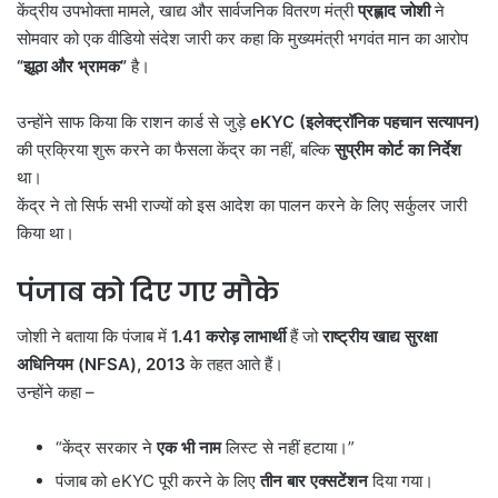
केंद्रीय उपभोक्ता मामले, खाद्य और सार्वजनिक वितरण मंत्री
प्रह्लाद जोशी
ने
सोमवार को एक वीडियो संदेश जारी कर कहा कि मुख्यमंत्री भगवंत मान का आरोप
“
झूठा और भ्रामक”
है।
उन्होंने साफ किया कि राशन कार्ड से जुड़े
eKYC (
इलेक्ट्रॉनिक पहचान सत्यापन)
की प्रक्रिया शुरू करने का फैसला केंद्र का नहीं, बल्कि
सुप्रीम कोर्ट का निर्देश
था।
केंद्र ने तो सिर्फ सभी राज्यों को इस आदेश का पालन करने के लिए सर्कुलर जारी
किया था।
पंजाब को दिए गए मौके
जोशी ने बताया कि पंजाब में
1.41
करोड़ लाभार्थी
हैं जो
राष्ट्रीय खाद्य सुरक्षा
अधिनियम (NFSA), 2013
के तहत आते हैं।
उन्होंने कहा –
“केंद्र सरकार ने
एक भी नाम
लिस्ट से नहीं हटाया।”
पंजाब को eKYC पूरी करने के लिए
तीन बार एक्सटेंशन
दिया गया।