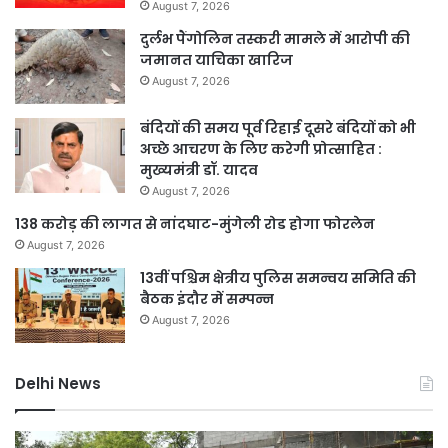
August 7, 2026
दुर्लभ पैंगोलिन तस्करी मामले में आरोपी की
जमानत याचिका खारिज
August 7, 2026
बंदियों की समय पूर्व रिहाई दूसरे बंदियों को भी
अच्छे आचरण के लिए करेगी प्रोत्साहित :
मुख्यमंत्री डॉ. यादव
August 7, 2026
138 करोड़ की लागत से नांदघाट-मुंगेली रोड होगा फोरलेन
August 7, 2026
13वीं पश्चिम क्षेत्रीय पुलिस समन्वय समिति की
बैठक इंदौर में सम्पन्न
August 7, 2026
Delhi News
दिल्ली
जल