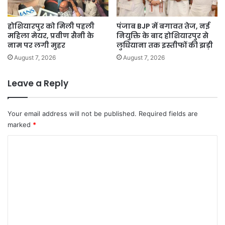
होशियारपुर को मिली पहली
पंजाब BJP में बगावत तेज, नई
महिला मेयर, प्रवीण सैनी के
नियुक्ति के बाद होशियारपुर से
नाम पर लगी मुहर
लुधियाना तक इस्तीफों की झड़ी
August 7, 2026
August 7, 2026
Leave a Reply
Your email address will not be published.
Required fields are
marked
*
C
o
m
m
e
n