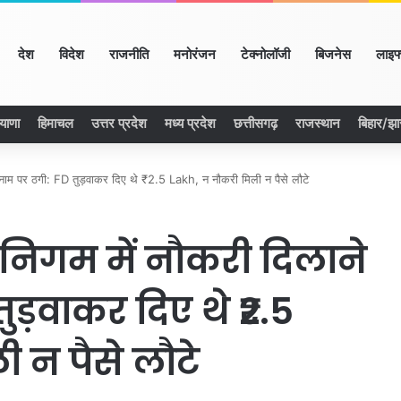
ome
देश
विदेश
राजनीति
मनोरंजन
टेक्नोलॉजी
बिजनेस
लाइफ
याणा
हिमाचल
उत्तर प्रदेश
मध्य प्रदेश
छत्तीसगढ़
राजस्थान
बिहार/झ
ाम पर ठगी: FD तुड़वाकर दिए थे ₹2.5 Lakh, न नौकरी मिली न पैसे लौटे
िगम में नौकरी दिलाने
ुड़वाकर दिए थे ₹2.5
 न पैसे लौटे