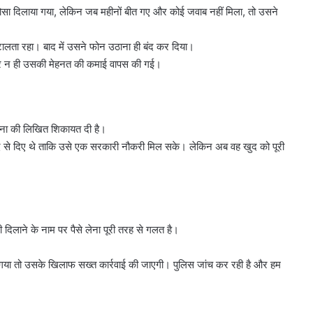
 भरोसा दिलाया गया, लेकिन जब महीनों बीत गए और कोई जवाब नहीं मिला, तो उसने
लता रहा। बाद में उसने फोन उठाना ही बंद कर दिया।
ी और न ही उसकी मेहनत की कमाई वापस की गई।
ना की लिखित शिकायत दी है।
ीद से दिए थे ताकि उसे एक सरकारी नौकरी मिल सके। लेकिन अब वह खुद को पूरी
दिल्ली
पुलिस
दिलाने के नाम पर पैसे लेना पूरी तरह से गलत है।
का
ऑपरेशन
गया तो उसके खिलाफ सख्त कार्रवाई की जाएगी। पुलिस जांच कर रही है और हम
प्रहार,
72
August 8, 2026
घंटे
री सामान
दिल्ली पुलिस का ऑपरेशन प्रहार, 72 घंटे
में