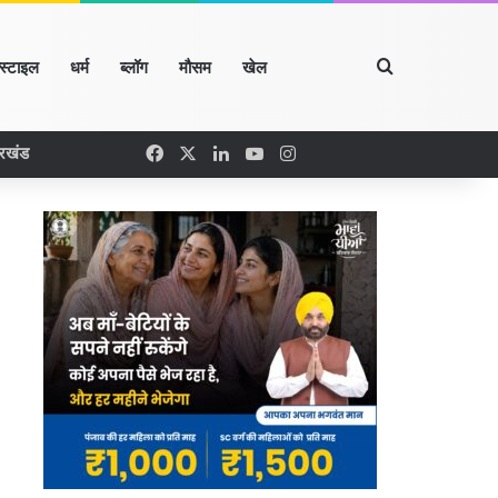
Search for
्स्टाइल
धर्म
ब्लॉग
मौसम
खेल
Facebook
X
LinkedIn
YouTube
Instagram
ारखंड