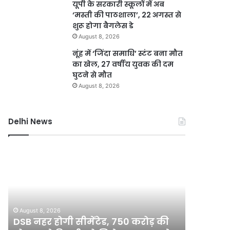
यूपी के सरकारी स्कूलों में अब
‘मस्ती की पाठशाला’, 22 अगस्त से
शुरू होगा बैगलेस डे
August 8, 2026
नूंह में ‘जिंदा समाधि’ स्टंट बना मौत
का खेल, 27 वर्षीय युवक की दम
घुटने से मौत
August 8, 2026
Delhi News
DSB
दिल्ली
नहर
में
होगी
बारिश
सीमेंटेड,
ने
750
तोड़ा
करोड़
15
August 8, 2026
August 8, 2
की
साल
DSB नहर होगी सीमेंटेड, 750 करोड़ की
दिल्ली मे
योजना
का