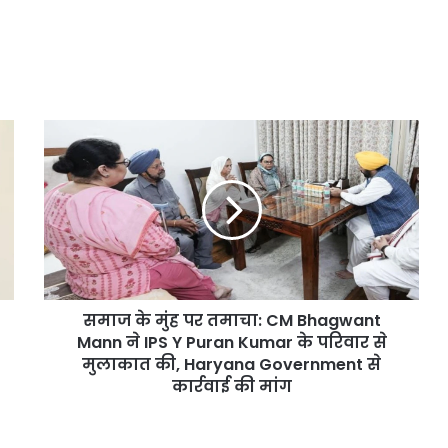
समाज
के
मुंह
पर
तमाचा:
CM
Bhagwant
Mann
ने
समाज के मुंह पर तमाचा: CM Bhagwant
IPS
Y
Mann ने IPS Y Puran Kumar के परिवार से
Puran
मुलाकात की, Haryana Government से
Kumar
कार्रवाई की मांग
के
परिवार
से