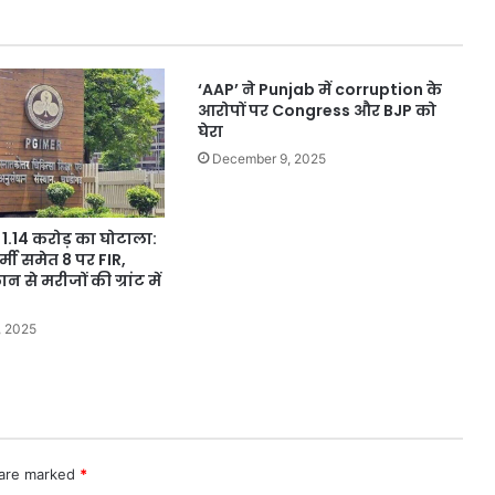
मुलाकात
की,
Haryana
‘AAP’ ने Punjab में corruption के
Government
आरोपों पर Congress और BJP को
से
घेरा
कार्रवाई
की
December 9, 2025
मांग
ं 1.14 करोड़ का घोटाला:
्मी समेत 8 पर FIR,
 से मरीजों की ग्रांट में
, 2025
 are marked
*