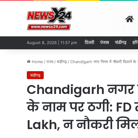
H
दिल्ली
पंजाब
चंडीगढ़
हरि
August 8, 2026 | 11:57 pm
Home
/
राज्य
/
चंडीगढ़
/
Chandigarh नगर निगम में नौकरी दिलाने के न
चंडीगढ़
Chandigarh नगर न
के नाम पर ठगी: FD त
Lakh, न नौकरी मिली