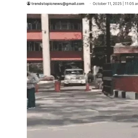
trendstopicnews@gmail.com
October 11, 2025 | 11:05 