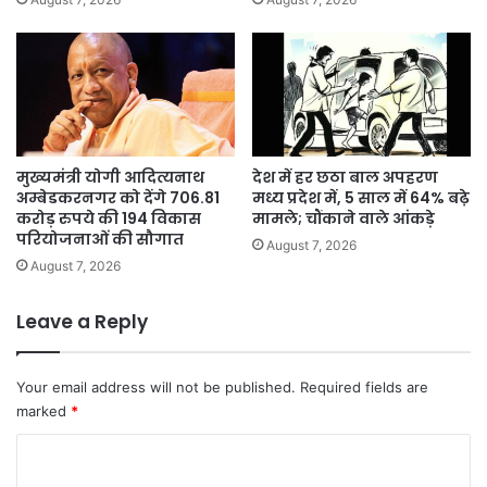
मुख्यमंत्री योगी आदित्यनाथ
देश में हर छठा बाल अपहरण
अम्बेडकरनगर को देंगे 706.81
मध्य प्रदेश में, 5 साल में 64% बढ़े
करोड़ रुपये की 194 विकास
मामले; चौंकाने वाले आंकड़े
परियोजनाओं की सौगात
August 7, 2026
August 7, 2026
Leave a Reply
Your email address will not be published.
Required fields are
marked
*
C
o