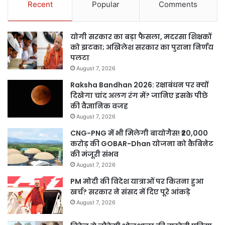
Recent
Popular
Comments
योगी सरकार का बड़ा फैसला, मदरसा शिक्षकों
को झटका; अखिलेश सरकार का पुराना निर्णय
पलटा
August 7, 2026
Raksha Bandhan 2026: रक्षाबंधन पर क्यों
दिखेगा चांद अलग रंग में? जानिए इसके पीछे
की वैज्ञानिक वजह
August 7, 2026
CNG-PNG में भी मिलेगी बायोगैस! ₹20,000
करोड़ की GOBAR-Dhan योजना को कैबिनेट
की मंजूरी संभव
August 7, 2026
PM मोदी की विदेश यात्राओं पर कितना हुआ
खर्च? सरकार ने संसद में दिए पूरे आंकड़े
August 7, 2026