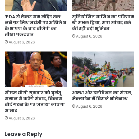
‘PDA से लेकर राम मंदिर तक’…
सुनियोजित साजिश का परिणाम
जनेश्वर मिश्र जयंती पर अखिलेश
थी संभल हिंसा, सपा सांसद बर्क
के भाषण के बाद बीजेपी का
की रही बड़ी भूमिका
तीखा पलटवार
August 6, 2026
August 6, 2026
सीएम योगी गुरुवार को घुमंतू
आस्था और इनोवेशन का संगम,
समाज से करेंगे संवाद, विकास
मैक्लारेन में विराजे भोलेनाथ
बोर्ड गठन के पर जताया जाएगा
August 6, 2026
आभार
August 6, 2026
Leave a Reply