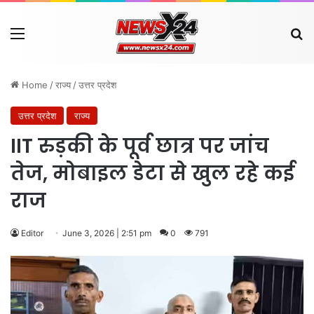
Menu
Se
Home
/
राज्य
/
उत्तर प्रदेश
उत्तर प्रदेश
राज्य
IIT रुड़की के पूर्व छात्र पर जांच
तेज, मोबाइल डेटा से खुल रहे कई
राज
Editor
June 3, 2026 | 2:51 pm
0
791