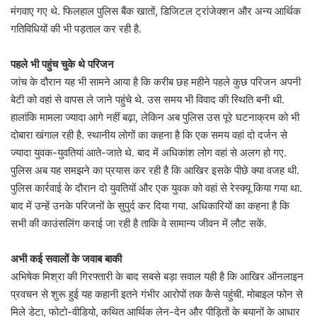
मंगवाए गए थे. फिलहाल पुलिस बैंक खातों, डिजिटल ट्रांजेक्शन और अन्य आर्थिक
गतिविधियों की भी पड़ताल कर रही है.
पहले भी पहुंच चुके थे परिजन
जांच के दौरान यह भी सामने आया है कि करीब छह महीने पहले कुछ परिजन अपनी
बेटी को वहां से वापस ले जाने पहुंचे थे. उस समय भी विवाद की स्थिति बनी थी.
हालांकि मामला ज्यादा आगे नहीं बढ़ा, लेकिन अब पुलिस उस पूरे घटनाक्रम को भी
दोबारा खंगाल रही है. स्थानीय लोगों का कहना है कि एक समय वहां दो दर्जन से
ज्यादा युवक-युवतियां आते-जाते थे. बाद में अधिकांश लोग वहां से अलग हो गए.
पुलिस अब यह समझने का प्रयास कर रही है कि आखिर इसके पीछे क्या वजह थी.
पुलिस कार्रवाई के दौरान दो युवतियों और एक युवक को वहां से रेस्क्यू किया गया था.
बाद में उन्हें उनके परिजनों के सुपुर्द कर दिया गया. अधिकारियों का कहना है कि
सभी की काउंसलिंग कराई जा रही है ताकि वे सामान्य जीवन में लौट सकें.
अभी कई सवालों के जवाब बाकी
अभिषेक मिश्रा की गिरफ्तारी के बाद सबसे बड़ा सवाल यही है कि आखिर ऑनलाइन
प्रवचन से शुरू हुई यह कहानी इतने गंभीर आरोपों तक कैसे पहुंची. मोबाइल फोन से
मिले डेटा, फोटो-वीडियो, कथित आर्थिक लेन-देन और पीड़ितों के बयानों के आधार