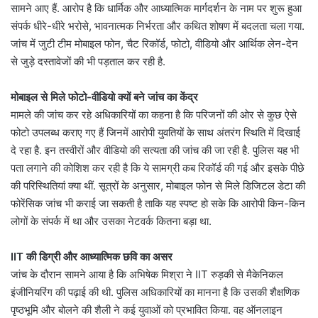
सामने आए हैं. आरोप है कि धार्मिक और आध्यात्मिक मार्गदर्शन के नाम पर शुरू हुआ
संपर्क धीरे-धीरे भरोसे, भावनात्मक निर्भरता और कथित शोषण में बदलता चला गया.
जांच में जुटी टीम मोबाइल फोन, चैट रिकॉर्ड, फोटो, वीडियो और आर्थिक लेन-देन
से जुड़े दस्तावेजों की भी पड़ताल कर रही है.
मोबाइल से मिले फोटो-वीडियो क्यों बने जांच का केंद्र
मामले की जांच कर रहे अधिकारियों का कहना है कि परिजनों की ओर से कुछ ऐसे
फोटो उपलब्ध कराए गए हैं जिनमें आरोपी युवतियों के साथ अंतरंग स्थिति में दिखाई
दे रहा है. इन तस्वीरों और वीडियो की सत्यता की जांच की जा रही है. पुलिस यह भी
पता लगाने की कोशिश कर रही है कि ये सामग्री कब रिकॉर्ड की गई और इसके पीछे
की परिस्थितियां क्या थीं. सूत्रों के अनुसार, मोबाइल फोन से मिले डिजिटल डेटा की
फोरेंसिक जांच भी कराई जा सकती है ताकि यह स्पष्ट हो सके कि आरोपी किन-किन
लोगों के संपर्क में था और उसका नेटवर्क कितना बड़ा था.
IIT की डिग्री और आध्यात्मिक छवि का असर
जांच के दौरान सामने आया है कि अभिषेक मिश्रा ने IIT रुड़की से मैकेनिकल
इंजीनियरिंग की पढ़ाई की थी. पुलिस अधिकारियों का मानना है कि उसकी शैक्षणिक
पृष्ठभूमि और बोलने की शैली ने कई युवाओं को प्रभावित किया. वह ऑनलाइन