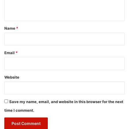
e
n
t
*
Name
*
Email
*
Website
Save my name, email, and website in this browser for the next
time I comment.