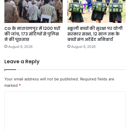
CG के नारायणपुर में 1200 घरों
स्कूली बच्चों की सुरक्षा पर योगी
की जांच, 173 संदिग्धों से पुलिस
सरकार सख्त, 12 साल तक के
ने की पूछताछ
बच्चों संग अटेंडेंट अनिवार्य
August 9, 2026
August 9, 2026
Leave a Reply
Your email address will not be published.
Required fields are
marked
*
C
o
m
m