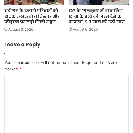
चंडीगढ़ के हजारों परिवारों को
CG के ‘गुरुकुल’ में नाबालिग
झटका, लाल डोरा विस्तार और
छात्रा के बच्चे को जन्म देने का
फ्रीहोल्ड पर नहीं मिली राहत
मामला, SIT जांच की उठी मांग
August 6, 2026
August 6, 2026
Leave a Reply
Your email address will not be published.
Required fields are
marked
*
C
o
m
m
e
n
t