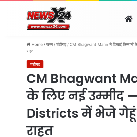
H
दिल्ली
पंजाब
चंडीगढ़
हरिय
August 7, 2026 | 4:58 am
Home
/
राज्य
/
चंडीगढ़
/
CM Bhagwant Mann ने दिखाई किसानों के लि
राहत
चंडीगढ़
CM Bhagwant Mann
के लिए नई उम्मीद 
Districts में भेजे गे
राहत