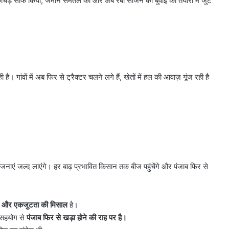
 कीचड़ साफ किया, जमीन समतल की और अब रबी सीजन की बुवाई की तैयारी में जुट
है। गांवों में अब फिर से ट्रैक्टर चलने लगे हैं, खेतों में हल की आवाज़ गूंज रही है
नाएं जल्द लाएंगे। हर बाढ़ प्रभावित किसान तक बीज पहुंचेंगे और पंजाब फिर से
द और एकजुटता की मिसाल
है।
 सहयोग से
पंजाब फिर से खड़ा होने की राह पर है।