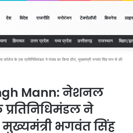
ome
देश
विदेश
राजनीति
मनोरंजन
टेक्नोलॉजी
बिजनेस
लाइफ
याणा
हिमाचल
उत्तर प्रदेश
मध्य प्रदेश
छत्तीसगढ़
राजस्थान
बिहार/झ
 के एक प्रतिनिधिमंडल ने पंजाब का किया दौरा, मुख्यमंत्री भगवंत सिंह मान से की
ngh Mann: नेशनल
 प्रतिनिधिमंडल ने
मुख्यमंत्री भगवंत सिंह