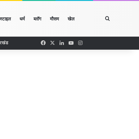
Search for
्स्टाइल
धर्म
ब्लॉग
मौसम
खेल
Facebook
X
LinkedIn
YouTube
Instagram
ारखंड