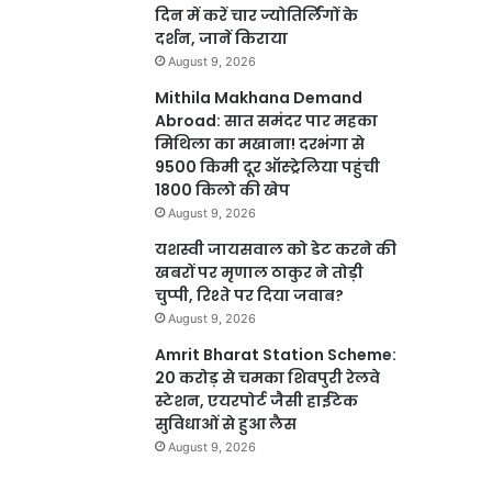
दिन में करें चार ज्योतिर्लिंगों के
दर्शन, जानें किराया
August 9, 2026
Mithila Makhana Demand
Abroad: सात समंदर पार महका
मिथिला का मखाना! दरभंगा से
9500 किमी दूर ऑस्ट्रेलिया पहुंची
1800 किलो की खेप
August 9, 2026
यशस्वी जायसवाल को डेट करने की
खबरों पर मृणाल ठाकुर ने तोड़ी
चुप्पी, रिश्ते पर दिया जवाब?
August 9, 2026
Amrit Bharat Station Scheme:
20 करोड़ से चमका शिवपुरी रेलवे
स्टेशन, एयरपोर्ट जैसी हाईटेक
सुविधाओं से हुआ लैस
August 9, 2026