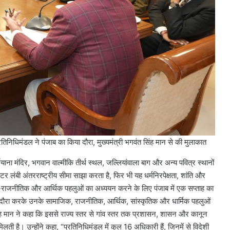
ंडल ने पंजाब का किया दौरा, मुख्यमंत्री भगवंत सिंह मान से की मुलाकात
गियाना मंदिर, भगवान वाल्मीकि तीर्थ स्थल, जल्लियांवाला बाग और अन्य पवित्र स्थानों
 लंबी अंतरराष्ट्रीय सीमा साझा करता है, फिर भी यह धर्मनिरपेक्षता, शांति और
जिक-राजनीतिक और आर्थिक पहलुओं का अध्ययन करने के लिए पंजाब में एक सप्ताह का
ं का दौरा करके उनके सामाजिक, राजनीतिक, आर्थिक, सांस्कृतिक और धार्मिक पहलुओं
ंह मान ने कहा कि इससे राज्य स्तर से गांव स्तर तक प्रशासन, शासन और कानून
िलती है। उन्होंने कहा, “प्रतिनिधिमंडल में कुल 16 अधिकारी हैं, जिनमें से विदेशी