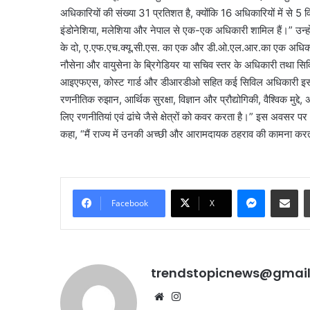
अधिकारियों की संख्या 31 प्रतिशत है, क्योंकि 16 अधिकारियों में से 5 विदे
इंडोनेशिया, मलेशिया और नेपाल से एक-एक अधिकारी शामिल हैं।” उन्होंने
के दो, ए.एफ.एच.क्यू.सी.एस. का एक और डी.ओ.एल.आर.का एक अधिकारी शा
नौसेना और वायुसेना के ब्रिगेडियर या सचिव स्तर के अधिकारी तथा 
आइएफएस, कोस्ट गार्ड और डीआरडीओ सहित कई सिविल अधिकारी इस महत्वपूर्
रणनीतिक रुझान, आर्थिक सुरक्षा, विज्ञान और प्रौद्योगिकी, वैश्विक मुद्दे, 
लिए रणनीतियां एवं ढांचे जैसे क्षेत्रों को कवर करता है।” इस अवसर प
कहा, “मैं राज्य में उनकी अच्छी और आरामदायक ठहराव की कामना करता
Messenge
Share vi
Facebook
X
trendstopicnews@gmai
Website
Instagram