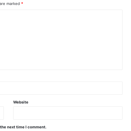
 are marked
*
Website
 the next time I comment.