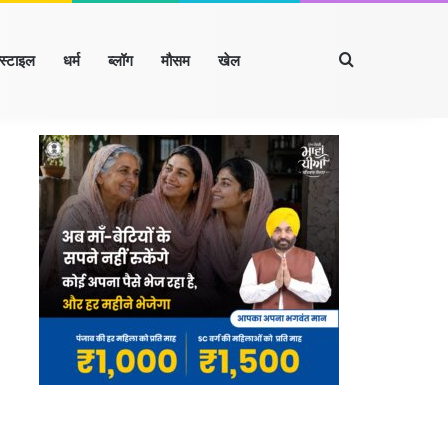
Search for
्स्टाइल
धर्म
ब्लॉग
मौसम
खेल
Facebook
X
LinkedIn
YouTube
Instagram
झारखंड