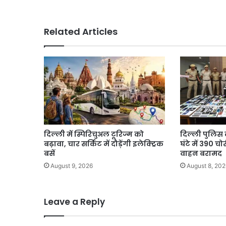
से
गुरुग्राम
और
Related Articles
जेवर
तक
दौड़ेगी
रैपिड
रेल
दिल्ली में स्पिरिचुअल टूरिज्म को
दिल्ली पुलिस 
बढ़ावा, चार सर्किट में दौड़ेंगी इलेक्ट्रिक
घंटे में 390 
बसें
वाहन बरामद
August 9, 2026
August 8, 202
Leave a Reply