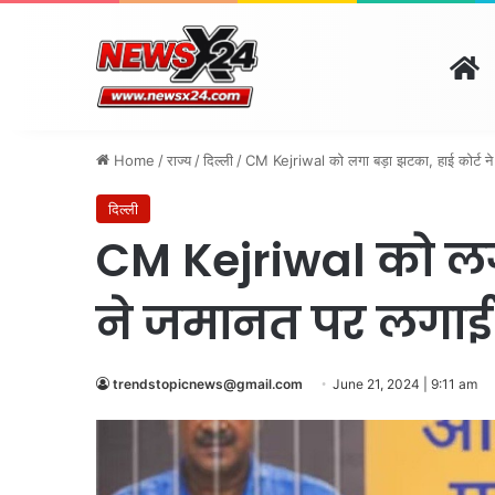
H
दिल्ली
पंजाब
चंडीगढ़
ह
August 10, 2026 | 12:19 pm
Home
/
राज्य
/
दिल्ली
/
CM Kejriwal को लगा बड़ा झटका, हाई कोर्ट न
दिल्ली
CM Kejriwal को लगा
ने जमानत पर लगाई
trendstopicnews@gmail.com
June 21, 2024 | 9:11 am