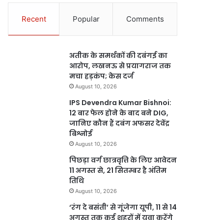
Recent
Popular
Comments
अतीक के समर्थकों की दबंगई का
आरोप, लखनऊ से प्रयागराज तक
मचा हड़कंप; केस दर्ज
August 10, 2026
IPS Devendra Kumar Bishnoi:
12 बार फेल होने के बाद बने DIG,
जानिए कौन हैं दबंग अफसर देवेंद्र
बिश्नोई
August 10, 2026
पिछड़ा वर्ग छात्रवृत्ति के लिए आवेदन
11 अगस्त से, 21 सितम्बर है अंतिम
तिथि
August 10, 2026
‘रंग दे बसंती’ से गूंजेगा यूपी, 11 से 14
अगस्त तक कई शहरों में युवा करेंगे