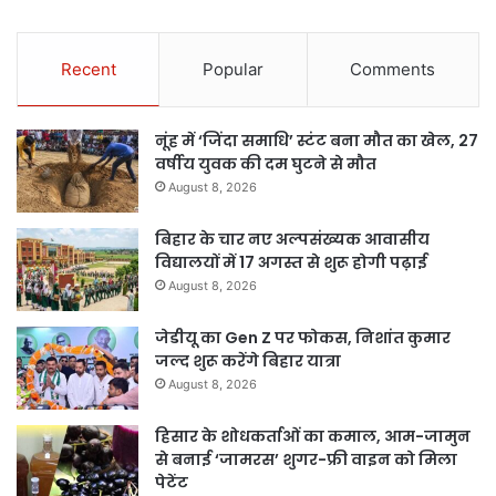
Recent
Popular
Comments
नूंह में ‘जिंदा समाधि’ स्टंट बना मौत का खेल, 27
वर्षीय युवक की दम घुटने से मौत
August 8, 2026
बिहार के चार नए अल्पसंख्यक आवासीय
विद्यालयों में 17 अगस्त से शुरू होगी पढ़ाई
August 8, 2026
जेडीयू का Gen Z पर फोकस, निशांत कुमार
जल्द शुरू करेंगे बिहार यात्रा
August 8, 2026
हिसार के शोधकर्ताओं का कमाल, आम-जामुन
से बनाई ‘जामरस’ शुगर-फ्री वाइन को मिला
पेटेंट