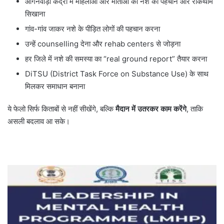
आंगनवाड़ी केंद्रों में महिलाओं और माताओं को नशे की पहचान और रोकथाम
सिखाना
गांव-गांव जाकर नशे के पीड़ित लोगों की पहचान करना
उन्हें counselling देना और rehab centers से जोड़ना
हर जिले में नशे की समस्या का “real ground report” तैयार करना
DiTSU (District Task Force on Substance Use) के साथ
मिलकर समाधान बनाना
ये फेलो सिर्फ किताबों से नहीं सीखेंगे, बल्कि
मैदान में उतरकर काम करेंगे
, ताकि
असली बदलाव आ सके।