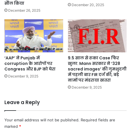
भविष्य
सील किया
December 20, 2025
December 26, 2025
‘AAP’ ने Punjab में
9.5 साल से रुका Case फिर
corruption के आरोपों पर
खुला: Mann सरकार ने ‘328
Congress और BJP को घेरा
sacred images’ की गुमशुदगी
में पहली बार FIR दर्ज की, बड़े
December 9, 2025
नामों पर मंडराया खतरा
December 9, 2025
Leave a Reply
Your email address will not be published.
Required fields are
marked
*