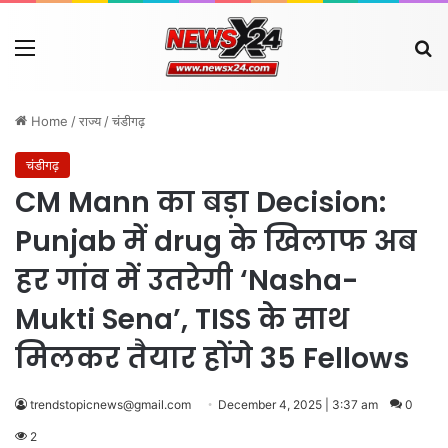
Menu
Se
Home
/
राज्य
/
चंडीगढ़
चंडीगढ़
CM Mann का बड़ा Decision:
Punjab में drug के खिलाफ अब
हर गांव में उतरेगी ‘Nasha-
Mukti Sena’, TISS के साथ
मिलकर तैयार होंगे 35 Fellows
trendstopicnews@gmail.com
December 4, 2025 | 3:37 am
0
2