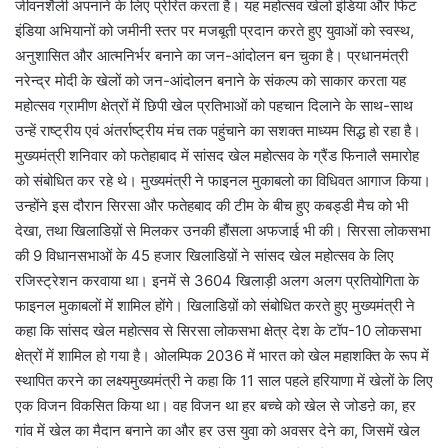
जीवनशैली अपनाने के लिए प्रेरित करता है। यह महोत्सव खेलो इंडिया और फिट
इंडिया अभियानों को जमीनी स्तर पर मजबूती प्रदान करते हुए युवाओं को स्वस्थ,
अनुशासित और आत्मनिर्भर बनाने का जन-आंदोलन बन चुका है। प्रधानमंत्री
नरेन्द्र मोदी के खेलों को जन-आंदोलन बनाने के संकल्प को साकार करता यह
महोत्सव ग्रामीण क्षेत्रों में छिपी खेल प्रतिभाओं को पहचान दिलाने के साथ-साथ
उन्हें राष्ट्रीय एवं अंतर्राष्ट्रीय मंच तक पहुंचाने का सशक्त माध्यम सिद्ध हो रहा है।
मुख्यमंत्री शनिवार को फतेहाबाद में सांसद खेल महोत्सव के ग्रैंड फिनालै समारोह
को संबोधित कर रहे थे। मुख्यमंत्री ने फाइनल मुकाबलो का विधिवत आगाज किया।
उन्होंने इस दौरान सिरसा और फतेहबाद की टीम के बीच हुए कबड्डी मैच को भी
देखा, तथा खिलाडिय़ों से मिलकर उनकी हौंसला अफजाई भी की। सिरसा लोकसभा
की 9 विधानसभाओं के 45 हजार खिलाडिय़ों ने सांसद खेल महोत्सव के लिए
रजिस्ट्रेशन करवाया था। इनमें से 3604 खिलाड़ी अलग अलग प्रतियोगिता के
फाइनल मुकाबलों में शामिल होंगे। खिलाडिय़ों को संबोधित करते हुए मुख्यमंत्री ने
कहा कि सांसद खेल महोत्सव से सिरसा लोकसभा क्षेत्र देश के टॉप-10 लोकसभा
क्षेत्रों में शामिल हो गया है। ओलम्पिक 2036 में भारत को खेल महाशक्ति के रूप में
स्थापित करने का लक्ष्यमुख्यमंत्री ने कहा कि 11 साल पहले हरियाणा में खेलों के लिए
एक विजन विकसित किया था। वह विजन था हर बच्चे को खेल से जोडऩे का, हर
गांव में खेल का मैदान बनाने का और हर उस युवा को अवसर देने का, जिसमें खेल