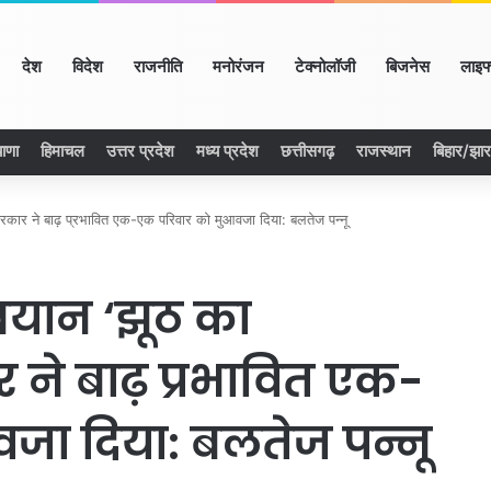
ome
देश
विदेश
राजनीति
मनोरंजन
टेक्नोलॉजी
बिजनेस
लाइफ
ाणा
हिमाचल
उत्तर प्रदेश
मध्य प्रदेश
छत्तीसगढ़
राजस्थान
बिहार/झा
सरकार ने बाढ़ प्रभावित एक-एक परिवार को मुआवजा दिया: बलतेज पन्नू
यान ‘झूठ का
र ने बाढ़ प्रभावित एक-
जा दिया: बलतेज पन्नू