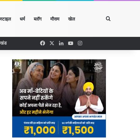
Search for
्स्टाइल
धर्म
ब्लॉग
मौसम
खेल
Facebook
X
LinkedIn
YouTube
Instagram
रखंड