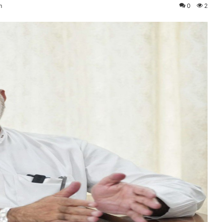
m
0
2