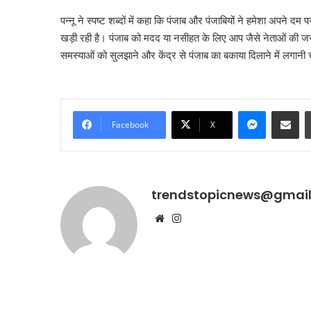
पन्नू ने स्पष्ट शब्दों में कहा कि पंजाब और पंजाबियों ने हमेशा अपने 
खड़ी रही है। पंजाब को मदद या नसीहत के लिए आप जैसे नेताओं की जर
समस्याओं को सुलझाने और केंद्र से पंजाब का बकाया दिलाने में लगानी 
Messenge
Share vi
Facebook
X
trendstopicnews@gmai
Website
Instagram
करोल
बाग
में
नकली
लग्जरी
सामान
August 7, 2026
पंजाब
बेचने