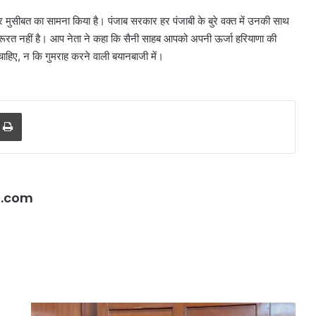
दम पर मुसीबत का सामना किया है। पंजाब सरकार हर पंजाबी के बुरे वक्त में उनकी साथ
ूरत नहीं है। आप नेता ने कहा कि सैनी साहब आपको अपनी ऊर्जा हरियाणा की
चाहिए, न कि गुमराह करने वाली बयानबाजी में।
r
a Email
Print
l.com
दिल्ली
पुलिस
का
ऑपरेशन
प्रहार,
72
August 8, 2026
आम
घंटे