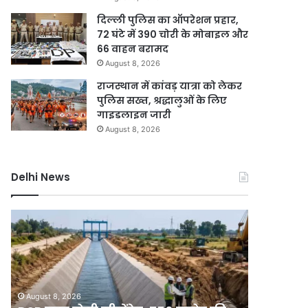
दिल्ली पुलिस का ऑपरेशन प्रहार,
72 घंटे में 390 चोरी के मोबाइल और
66 वाहन बरामद
August 8, 2026
राजस्थान में कांवड़ यात्रा को लेकर
पुलिस सख्त, श्रद्धालुओं के लिए
गाइडलाइन जारी
August 8, 2026
Delhi News
DSB
दिल्ली
नहर
में
होगी
बारिश
सीमेंटेड,
ने
750
तोड़ा
करोड़
15
August 8, 2026
August 8, 2
की
साल