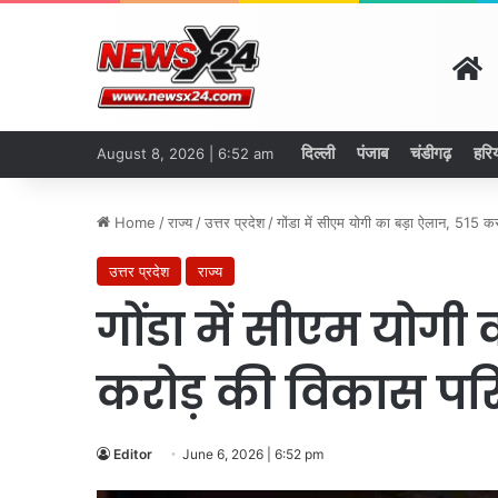
H
दिल्ली
पंजाब
चंडीगढ़
हरि
August 8, 2026 | 6:52 am
Home
/
राज्य
/
उत्तर प्रदेश
/
गोंडा में सीएम योगी का बड़ा ऐलान, 515 
उत्तर प्रदेश
राज्य
गोंडा में सीएम योगी
करोड़ की विकास प
Editor
June 6, 2026 | 6:52 pm