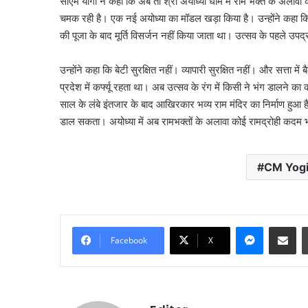
सीएम योगी ने कहा कि अब तो श्री अयोध्या धाम में राम भक्त के अलावा 
चमक रही है। एक नई अयोध्या का मॉडल खड़ा किया है। उन्होंने कहा कि 201
की पूजा के बाद मूर्ति विसर्जन नहीं किया जाता था। उत्सव के पहले उपद
उन्होंने कहा कि बेटी सुरक्षित नहीं। व्यापारी सुरक्षित नहीं। और सत्ता 
प्रदेश में कर्फ्यू रहता था। अब उत्सव के रंग में किसी ने भंग डालने 
साल के लंबे इंतजार के बाद आखिरकार भव्य राम मंदिर का निर्माण हुआ है
डाल सकता। अयोध्या में अब रामभक्तों के अलावा कोई रामद्रोही कदम
CM Yog
जंतर-
मंतर
Messenge
Share vi
प्रदर्शन
Facebook
X
पर
बड़े
August 7, 2026
आतंकी
जंतर-मंतर प्रदर्शन पर बड़े
साजिश
साजिश का खुलासा, पाकिस्त
का