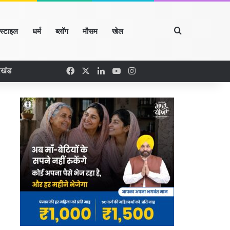
Search for
्स्टाइल
धर्म
ब्लॉग
मौसम
खेल
Facebook
X
LinkedIn
YouTube
Instagram
रखंड