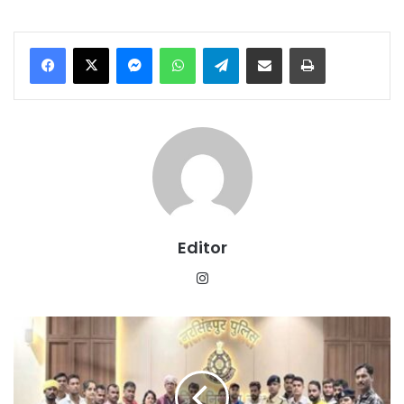
Messenger
WhatsApp
Telegram
Share via Email
Print
Editor
Instagram
मध्यप्रदेश
पुलिस
ने
2,095गुम
एवं