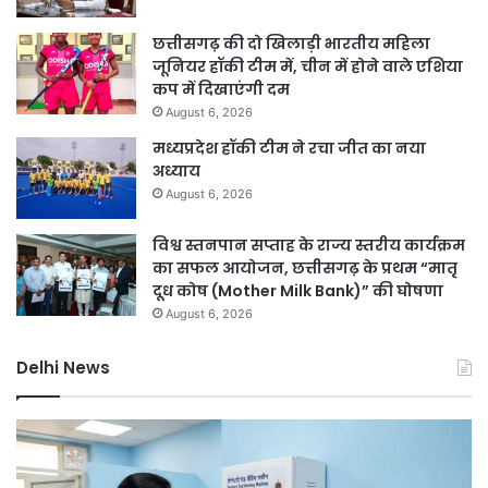
छत्तीसगढ़ की दो खिलाड़ी भारतीय महिला
जूनियर हॉकी टीम में, चीन में होने वाले एशिया
कप में दिखाएंगी दम
August 6, 2026
मध्यप्रदेश हॉकी टीम ने रचा जीत का नया
अध्याय
August 6, 2026
विश्व स्तनपान सप्ताह के राज्य स्तरीय कार्यक्रम
का सफल आयोजन, छत्तीसगढ़ के प्रथम “मातृ
दूध कोष (Mother Milk Bank)” की घोषणा
August 6, 2026
Delhi News
दिल्ली
दिल
हाई
रि
कोर्ट
को