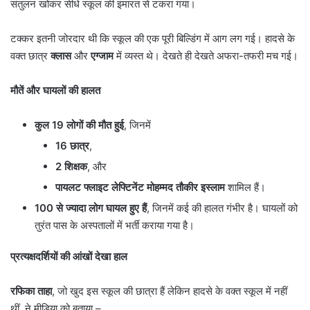
संतुलन खोकर सीधे स्कूल की इमारत से टकरा गया।
टक्कर इतनी जोरदार थी कि स्कूल की एक पूरी बिल्डिंग में आग लग गई। हादसे के
वक्त छात्र
क्लास
और
एग्जाम
में व्यस्त थे। देखते ही देखते अफरा-तफरी मच गई।
मौतें और घायलों की हालत
कुल
19
लोगों की मौत हुई
, जिनमें
16
छात्र
,
2
शिक्षक
, और
पायलट फ्लाइट लेफ्टिनेंट मोहम्मद तौकीर इस्लाम
शामिल हैं।
100
से ज्यादा लोग घायल हुए हैं
, जिनमें कई की हालत गंभीर है। घायलों को
तुरंत पास के अस्पतालों में भर्ती कराया गया है।
प्रत्यक्षदर्शियों की आंखों देखा हाल
रफिका ताहा
, जो खुद इस स्कूल की छात्रा हैं लेकिन हादसे के वक्त स्कूल में नहीं
थीं, ने मीडिया को बताया –