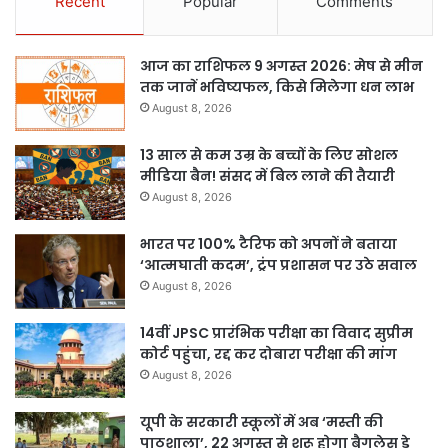
Recent
Popular
Comments
आज का राशिफल 9 अगस्त 2026: मेष से मीन
तक जानें भविष्यफल, किसे मिलेगा धन लाभ
August 8, 2026
13 साल से कम उम्र के बच्चों के लिए सोशल
मीडिया बैन! संसद में बिल लाने की तैयारी
August 8, 2026
भारत पर 100% टैरिफ को अपनों ने बताया
‘आत्मघाती कदम’, ट्रंप प्रशासन पर उठे सवाल
August 8, 2026
14वीं JPSC प्रारंभिक परीक्षा का विवाद सुप्रीम
कोर्ट पहुंचा, रद्द कर दोबारा परीक्षा की मांग
August 8, 2026
यूपी के सरकारी स्कूलों में अब ‘मस्ती की
पाठशाला’, 22 अगस्त से शुरू होगा बैगलेस डे