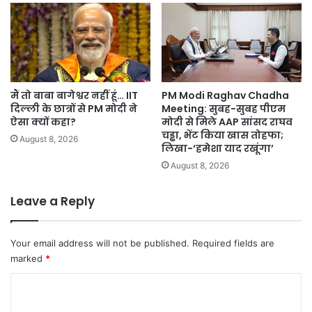
मैं तो बाबा बागेश्वर नहीं हूं… IIT
PM Modi Raghav Chadha
दिल्ली के छात्रों से PM मोदी ने
Meeting: सुबह-सुबह पीएम
ऐसा क्यों कहा?
मोदी से मिले AAP सांसद राघव
चड्ढा, भेंट किया खास तोहफा;
August 8, 2026
लिखा-‘हमेशा याद रखूंगा’
August 8, 2026
Leave a Reply
Your email address will not be published.
Required fields are
marked
*
C
o