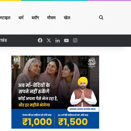
Search for
्स्टाइल
धर्म
ब्लॉग
मौसम
खेल
Facebook
X
LinkedIn
YouTube
Instagram
रखंड