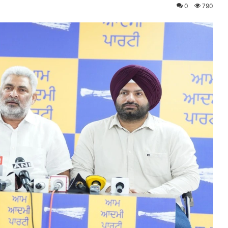
0
790