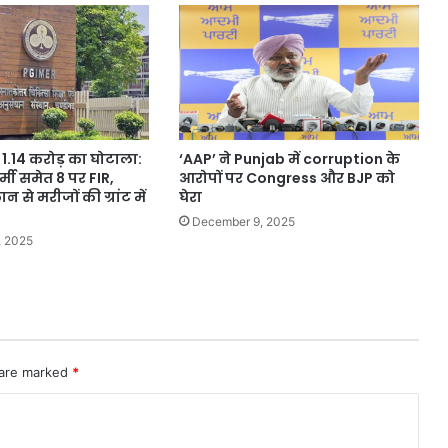
अहम
Evidence
ं 1.14 करोड़ का घोटाला:
‘AAP’ ने Punjab में corruption के
्मी समेत 8 पर FIR,
आरोपों पर Congress और BJP को
 से मरीजों की ग्रांट में
घेरा
December 9, 2025
, 2025
 are marked
*