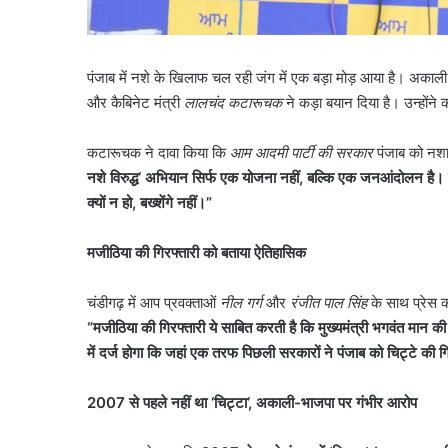
पंजाब में नशे के खिलाफ चल रही जंग में एक बड़ा मोड़ आया है। अकाली
और कैबिनेट मंत्री
लालचंद कटारूचक
ने कड़ा बयान दिया है। उन्होंने
कटारूचक ने दावा किया कि
आम आदमी पार्टी की सरकार
पंजाब को नशाम
नशे विरुद्ध
‘
अभियान सिर्फ एक योजना नहीं
,
बल्कि एक जनआंदोलन है। ह
क्यों न हो
,
बख्शेंगे नहीं।”
मजीठिया की गिरफ्तारी को बताया ऐतिहासिक
चंडीगढ़ में आप प्रवक्ताओं
नील गर्ग
और
रंजीत पाल सिंह
के साथ प्रेस क
“
मजीठिया की गिरफ्तारी ये साबित करती है कि मुख्यमंत्री भगवंत मान
में दर्ज होगा कि जहां एक तरफ पिछली सरकारों ने पंजाब को चिट्टे की गि
2007
से पहले नहीं था
‘
चिट्टा
‘,
अकाली-भाजपा पर गंभीर आरोप