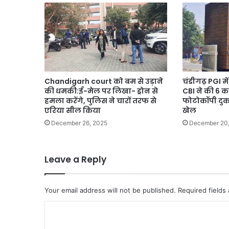
से
मचा
हड़कंप
Chandigarh court को बम से उड़ाने
चंडीगढ़ PGI मे
की धमकी:ई-मेल पर लिखा- ड्रोन से
CBI ने की 6 कर
हमला करेंगे, पुलिस ने चारों तरफ से
फोटोकॉपी दुकान
एरिया सील किया
खेल
December 26, 2025
December 20
Leave a Reply
Your email address will not be published.
Required fields
C
o