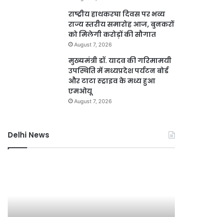
राष्ट्रीय हाथकरघा दिवस पर भव्य
राज्य स्तरीय समारोह आज, बुनकरों
को मिलेगी करोड़ों की सौगात
August 7, 2026
मुख्यमंत्री डॉ. यादव की गरिमामयी
उपस्थिति में मध्यप्रदेश पर्यटन बोर्ड
और टाटा स्ट्राइव के मध्य हुआ
एमओयू
August 7, 2026
Delhi News
दिल्ली
गुरुग्राम
रिज
में
को
भारी
हरा-
बारिश
भरा
से
बनाने
हालात