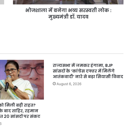
डॉ.
भोजशाला में बनेगा भव्य सरस्वती लोक :
यादव
मुख्यमंत्री डॉ. यादव
राज्यसभा में जमकर हंगामा, BJP
सांसदों के ‘कांग्रेस दफ्तर में मिलेंगे
आतंकवादी’ नारे से बढ़ा सियासी विवाद
August 6, 2026
को मिली बड़ी राहत?
े बाद ताहिर, रहमान
 20 सांसदों पर संकट
6