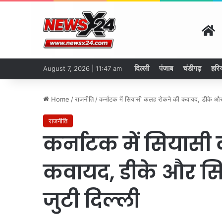
H
दिल्ली
पंजाब
चंडीगढ़
हरि
August 7, 2026 | 11:47 am
Home
/
राजनीति
/
कर्नाटक में सियासी कलह रोकने की कवायद, डीके और सि
राजनीति
कर्नाटक में सियास
कवायद, डीके और सिद्
जुटी दिल्ली