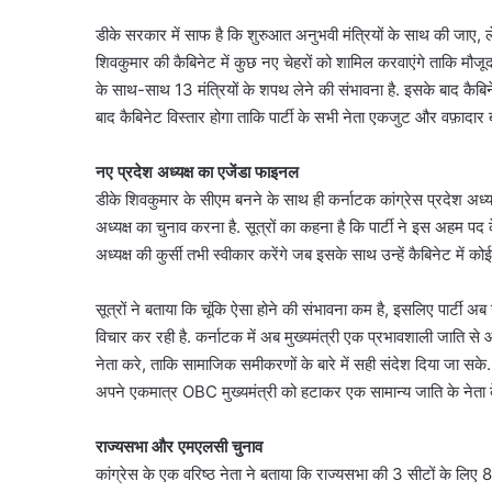
PUC
बंगले पर क्यों मचा बवाल?
डीके सरकार में साफ है कि शुरुआत अनुभवी मंत्रियों के साथ की जाए,
August 6, 2026
नहीं
े कोर्ट तक पहुंचा, जानें
10 साल पुरानी डीजल कार 
शिवकुमार की कैबिनेट में कुछ नए चेहरों को शामिल करवाएंगे ताकि मौ
मिला,
मिला, मालिक पहुंचा सुप्रीम
मालिक
के साथ-साथ 13 मंत्रियों के शपथ लेने की संभावना है. इसके बाद कैबिनेट
पहुंचा
बाद कैबिनेट विस्तार होगा ताकि पार्टी के सभी नेता एकजुट और वफ़ादार 
सुप्रीम
कोर्ट
नए प्रदेश अध्यक्ष का एजेंडा फाइनल
डीके शिवकुमार के सीएम बनने के साथ ही कर्नाटक कांग्रेस प्रदेश अध्य
अध्यक्ष का चुनाव करना है. सूत्रों का कहना है कि पार्टी ने इस अहम पद
अध्यक्ष की कुर्सी तभी स्वीकार करेंगे जब इसके साथ उन्हें कैबिनेट में 
सूत्रों ने बताया कि चूंकि ऐसा होने की संभावना कम है, इसलिए पार्टी 
विचार कर रही है. कर्नाटक में अब मुख्यमंत्री एक प्रभावशाली जाति से
नेता करे, ताकि सामाजिक समीकरणों के बारे में सही संदेश दिया जा सके. 
अपने एकमात्र OBC मुख्यमंत्री को हटाकर एक सामान्य जाति के नेता 
राज्यसभा और एमएलसी चुनाव
कांग्रेस के एक वरिष्ठ नेता ने बताया कि राज्यसभा की 3 सीटों के लिए 8