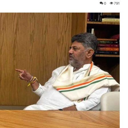
0
791