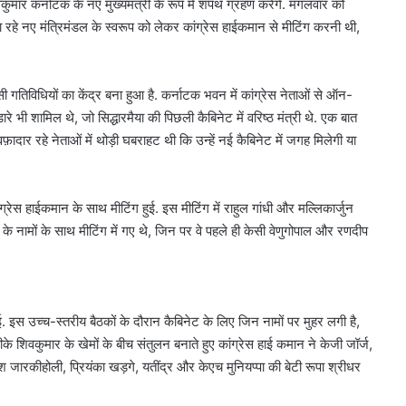
कुमार कर्नाटक के नए मुख्यमंत्री के रूप में शपथ ग्रहण करेंगे. मंगलवार को
जा रहे नए मंत्रिमंडल के स्वरूप को लेकर कांग्रेस हाईकमान से मीटिंग करनी थी,
ी गतिविधियों का केंद्र बना हुआ है. कर्नाटक भवन में कांग्रेस नेताओं से ऑन-
 भी शामिल थे, जो सिद्धारमैया की पिछली कैबिनेट में वरिष्ठ मंत्री थे. एक बात
फ़ादार रहे नेताओं में थोड़ी घबराहट थी कि उन्हें नई कैबिनेट में जगह मिलेगी या
रेस हाईकमान के साथ मीटिंग हुई. इस मीटिंग में राहुल गांधी और मल्लिकार्जुन
े नामों के साथ मीटिंग में गए थे, जिन पर वे पहले ही केसी वेणुगोपाल और रणदीप
दिल्ली
. इस उच्च-स्तरीय बैठकों के दौरान कैबिनेट के लिए जिन नामों पर मुहर लगी है,
हाई
कोर्ट
 शिवकुमार के खेमों के बीच संतुलन बनाते हुए कांग्रेस हाई कमान ने केजी जॉर्ज,
ने
ीश जारकीहोली, प्रियंका खड़गे, यतींद्र और केएच मुनियप्पा की बेटी रूपा श्रीधर
थानों
में