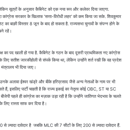
महिला
 लेकिन सूत्रों के अनुसार कैबिनेट को एक नया रूप और कलेवर दिया जाएगा.
August 6, 2026
सुविधाओं
को PUC नहीं
दिल्ली हाई कोर्ट ने थानों में महिला
जूदा कांग्रेस सरकार के खिलाफ 'सत्ता-विरोधी लहर' को कम किया जा सके. शिवकुमार
का
 कोर्ट
सुविधाओं का सर्वे करने का दिया आदेश
सर्वे
 का बाक़ी विस्तार 8 जून के बाद हो सकता है. राज्यसभा चुनावों के संपन्न होने के
करने
बने रहें।
का
दिया
आदेश
क्ष का पद खाली हो गया है. कैबिनेट के गठन के बाद दूसरी प्राथमिकता नए कांग्रेस
 के लिए सतीश जारकीहोली से संपर्क किया था, लेकिन उन्होंने शर्त रखी कि वह प्रदेश
कोई मंत्रालय भी दिया जाए।
अब उनके अलावा ईश्वर खंड्रे और बीके हरिप्रसाद जैसे अन्य नेताओं के नाम पर भी
 आते हैं, इसलिए पार्टी चाहती है कि राज्य इकाई का नेतृत्व कोई OBC, ST या SC
बीजेपी पहले ही कांग्रेस का मज़ाक उड़ा रही है कि उन्होंने जातिगत भेदभाव के चलते
के लिए रास्ता साफ कर दिया है।
0 से ज़्यादा दावेदार है जबकि MLC की 7 सीटों के लिए 200 से ज़्यादा दावेदार हैं.