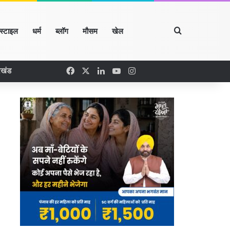
Search for
्स्टाइल
धर्म
ब्लॉग
मौसम
खेल
Facebook
X
LinkedIn
YouTube
Instagram
रखंड