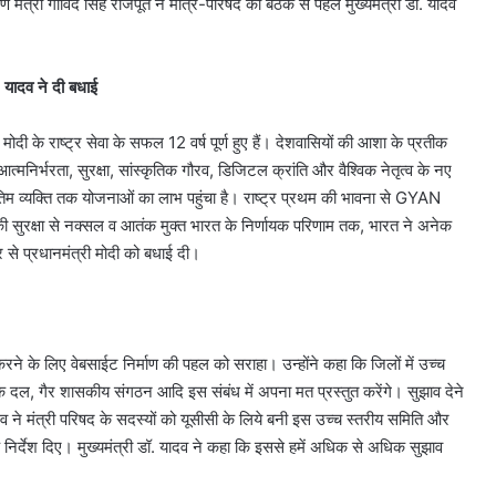
ण मंत्री गोविंद सिंह राजपूत ने मंत्रि-परिषद की बैठक से पहले मुख्यमंत्री डॉ. यादव
ॉ. यादव ने दी बधाई
ोदी के राष्ट्र सेवा के सफल 12 वर्ष पूर्ण हुए हैं। देशवासियों की आशा के प्रतीक
थ आत्मनिर्भरता, सुरक्षा, सांस्कृतिक गौरव, डिजिटल क्रांति और वैश्विक नेतृत्व के नए
ंतिम व्यक्ति तक योजनाओं का लाभ पहुंचा है। राष्ट्र प्रथम की भावना से GYAN
 की सुरक्षा से नक्सल व आतंक मुक्त भारत के निर्णायक परिणाम तक, भारत ने अनेक
र से प्रधानमंत्री मोदी को बधाई दी।
त करने के लिए वेबसाईट निर्माण की पहल को सराहा। उन्होंने कहा कि जिलों में उच्च
दिल्ली
िक दल, गैर शासकीय संगठन आदि इस संबंध में अपना मत प्रस्तुत करेंगे। सुझाव देने
में
व ने मंत्री परिषद के सदस्यों को यूसीसी के लिये बनी इस उच्च स्तरीय समिति और
स्पिरिचुअल
टूरिज्म
िर्देश दिए। मुख्यमंत्री डॉ. यादव ने कहा कि इससे हमें अधिक से अधिक सुझाव
को
बढ़ावा,