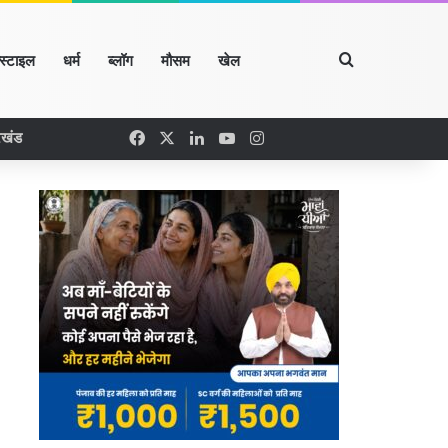
Search for
्स्टाइल
धर्म
ब्लॉग
मौसम
खेल
Facebook
X
LinkedIn
YouTube
Instagram
रखंड