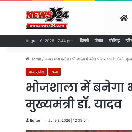
H
दिल्ली
पंजाब
चंडीगढ़
हरि
August 9, 2026 | 7:44 pm
Home
/
राज्य
/
मध्य प्रदेश
/
भोजशाला में बनेगा भव्य सरस्वती लोक : मुख्य
मध्य प्रदेश
राज्य
भोजशाला में बनेगा 
मुख्यमंत्री डॉ. यादव
Editor
June 3, 2026 | 12:03 pm