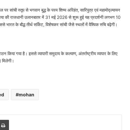
हल पर सांची स्तूप से भगवान बुद्ध के परम शिष्य अरिहंत, सारिपुत्र एवं महामोद्ल्यायन
ंगोलिया की राजधानी उलानबातर में 31 मई 2026 से शुरू हुई यह प्रदर्शनी लगभग 10
भारत के बौद्ध तीर्थ सर्किट, विशेषकर सांची जैसे स्थलों में वैश्विक रुचि बढ़ेगी।
ा गठन किया गया है। इससे व्यापारी समुदाय के कल्याण, अंतर्राष्ट्रीय व्यापार के लिए
दद मिलेगी।
ed
mohan
r
a Email
Print