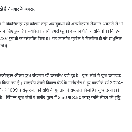
चार
 रूट तैयार,
रहे हैं रोजगार के अवसर
August 9, 2026
सर्किट
ग्राम और जेवर
दिल्ली में स्पिरिचुअल टूरिज्म को बढ़ावा,
में
चार सर्किट में दौड़ेंगी इलेक्ट्रिक बसें
दौड़ेंगी
क में विकसित हो रहा कौशल तंत्र अब युवाओं को अंतर्राष्ट्रीय रोजगार अवसरों से भी
इलेक्ट्रिक
र के लिए हुआ है। चयनित विद्यार्थी हंगरी पहुंचकर अपने पेशेवर दायित्वों का निर्वहन
बसें
ं 236 युवाओं को प्लेसमेंट मिला है। यह उपलब्धि प्रदेश में विकसित हो रहे आधुनिक
रती है।
िलोग्राम औसत दुग्ध संकलन की उपलब्धि दर्ज हुई है। दुग्ध संघों ने दुग्ध उत्पादक
ा गया है। राष्ट्रीय डेयरी विकास बोर्ड के मार्गदर्शन में हुए कार्यों से वर्ष 2024-
ों को 1609 करोड़ रुपए की राशि के भुगतान में सफलता मिली है। दुग्ध उत्पादकों
विभिन्न दुग्ध संघों में खरीद मूल्य में 2.50 से 8.50 रूपए प्रति लीटर की वृद्धि