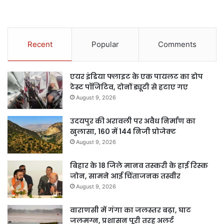
Recent
Popular
Comments
एयर इंडिया फ्लाइट के एक पायलट का डोप
टेस्ट पॉजिटिव, दोनों ड्यूटी से हटाए गए
August 9, 2026
उदयपुर की अरावली पर अवैध निर्माण का
खुलासा, 160 में 144 निजी प्रोजेक्ट
August 9, 2026
बिहार के 18 जिले मानव तस्करी के हाई रिस्क
जोन, सामने आई चिंताजनक तस्वीर
August 9, 2026
वाराणसी में गंगा का जलस्तर बढ़ा, घाट
जलमग्न, प्रशासन पूरी तरह अलर्ट