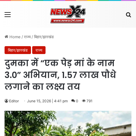
Menu
Se
Home
/
राज्य
/
बिहार/झारखंड
बिहार/झारखंड
राज्य
दुमका में “एक पेड़ मां के नाम
3.0” अभियान, 1.57 लाख पौधे
लगाने का लक्ष्य तय
Editor
June 15, 2026 | 4:41 pm
0
791