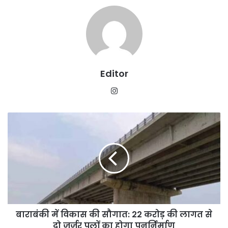
Editor
Instagram
बाराबंकी
में
विकास
की
सौगात:
22
करोड़
की
लागत
बाराबंकी में विकास की सौगात: 22 करोड़ की लागत से
से
दो
दो जर्जर पुलों का होगा पुनर्निर्माण