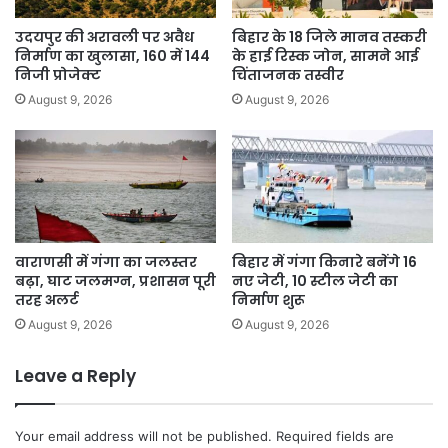
उदयपुर की अरावली पर अवैध
बिहार के 18 जिले मानव तस्करी
निर्माण का खुलासा, 160 में 144
के हाई रिस्क जोन, सामने आई
निजी प्रोजेक्ट
चिंताजनक तस्वीर
August 9, 2026
August 9, 2026
वाराणसी में गंगा का जलस्तर
बिहार में गंगा किनारे बनेंगे 16
बढ़ा, घाट जलमग्न, प्रशासन पूरी
नए जेटी, 10 स्टील जेटी का
तरह अलर्ट
निर्माण शुरू
August 9, 2026
August 9, 2026
Leave a Reply
Your email address will not be published.
Required fields are