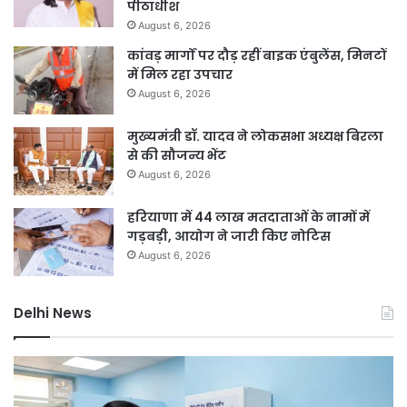
पीठाधीश
August 6, 2026
कांवड़ मार्गों पर दौड़ रहीं बाइक एंबुलेंस, मिनटों
में मिल रहा उपचार
August 6, 2026
मुख्यमंत्री डॉ. यादव ने लोकसभा अध्यक्ष बिरला
से की सौजन्य भेंट
August 6, 2026
हरियाणा में 44 लाख मतदाताओं के नामों में
गड़बड़ी, आयोग ने जारी किए नोटिस
August 6, 2026
Delhi News
दिल्ली
गुर
रिज
में
को
भार