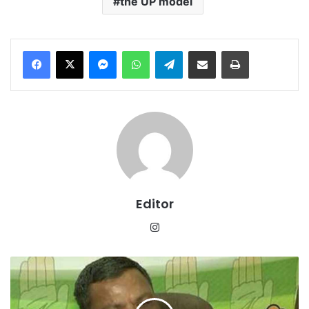
the UP model
Messenger
WhatsApp
Telegram
Share via Email
Print
Editor
Instagram
शराब
घोटाला:
पूर्व
आबकारी