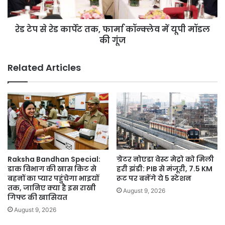
कॉन्क्लेव
में
रेड टेप से रेड कार्पेट तक, फार्मा कॉन्क्लेव में यूपी मॉडल
यूपी
मॉडल
की गूंज
की
गूंज
Related Articles
Raksha Bandhan Special:
ग्रेटर नोएडा वेस्ट मेट्रो को मिली
डाक विभाग की खास किट से
हरी झंडी: PIB से मंजूरी, 7.5 KM
बहनों का प्यार पहुंचेगा भाइयों
रूट पर बनेंगे ये 5 स्टेशन
तक, जानिए क्या है इस राखी
August 9, 2026
गिफ्ट की खासियत
August 9, 2026