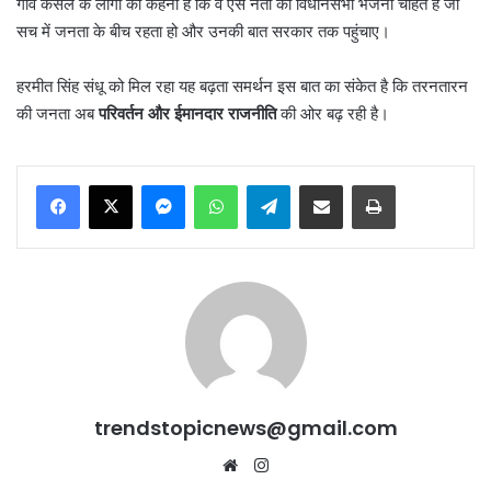
गांव कसेल के लोगों का कहना है कि वे ऐसे नेता को विधानसभा भेजना चाहते हैं जो
सच में जनता के बीच रहता हो और उनकी बात सरकार तक पहुंचाए।
हरमीत सिंह संधू को मिल रहा यह बढ़ता समर्थन इस बात का संकेत है कि तरनतारन
की जनता अब
परिवर्तन और ईमानदार राजनीति
की ओर बढ़ रही है।
Messenger
WhatsApp
Telegram
Share via Email
Print
trendstopicnews@gmail.com
Website
Instagram