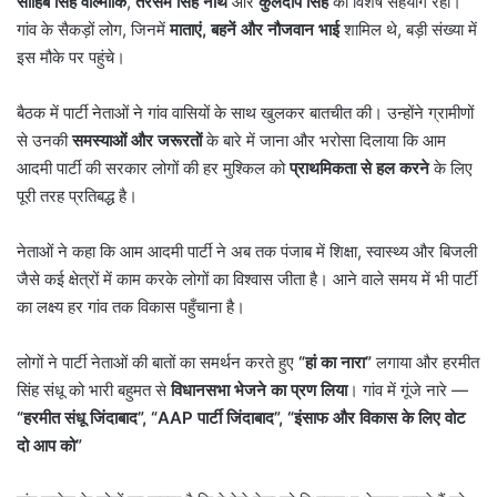
साहिब सिंह वाल्मीकि
,
तरसेम सिंह नाथ
और
कुलदीप सिंह
का विशेष सहयोग रहा।
गांव के सैकड़ों लोग, जिनमें
माताएं
,
बहनें और नौजवान भाई
शामिल थे, बड़ी संख्या में
इस मौके पर पहुंचे।
बैठक में पार्टी नेताओं ने गांव वासियों के साथ खुलकर बातचीत की। उन्होंने ग्रामीणों
से उनकी
समस्याओं और जरूरतों
के बारे में जाना और भरोसा दिलाया कि आम
आदमी पार्टी की सरकार लोगों की हर मुश्किल को
प्राथमिकता से हल करने
के लिए
पूरी तरह प्रतिबद्ध है।
नेताओं ने कहा कि आम आदमी पार्टी ने अब तक पंजाब में शिक्षा, स्वास्थ्य और बिजली
जैसे कई क्षेत्रों में काम करके लोगों का विश्वास जीता है। आने वाले समय में भी पार्टी
का लक्ष्य हर गांव तक विकास पहुँचाना है।
लोगों ने पार्टी नेताओं की बातों का समर्थन करते हुए
“
हां का नारा
”
लगाया और हरमीत
सिंह संधू को भारी बहुमत से
विधानसभा भेजने का प्रण लिया
। गांव में गूंजे नारे —
“
हरमीत संधू जिंदाबाद
”, “AAP
पार्टी जिंदाबाद
”, “
इंसाफ और विकास के लिए वोट
दो आप को
”