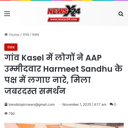
Menu
Se
Home
/
राज्य
/
पंजाब
पंजाब
गांव Kasel में लोगों ने AAP
उम्मीदवार Harmeet Sandhu के
पक्ष में लगाए नारे, मिला
जबरदस्त समर्थन
trendstopicnews@gmail.com
November 1, 2025 | 6:17 am
0
790