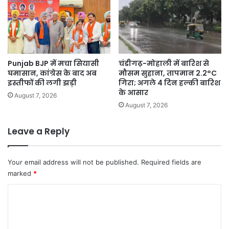
Punjab BJP में मचा सियासी
चंडीगढ़-मोहाली में बारिश से
घमासान, कांग्रेस के बाद अब
मौसम सुहाना, तापमान 2.2°C
इस्तीफों की लगी झड़ी
गिरा; अगले 4 दिन हल्की बारिश
के आसार
August 7, 2026
August 7, 2026
Leave a Reply
Your email address will not be published.
Required fields are
marked
*
C
o
m