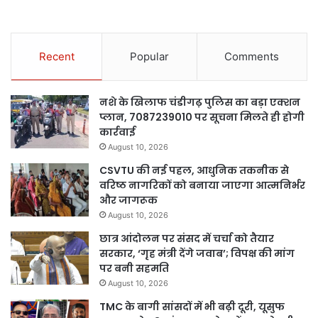
Recent
Popular
Comments
नशे के खिलाफ चंडीगढ़ पुलिस का बड़ा एक्शन
प्लान, 7087239010 पर सूचना मिलते ही होगी
कार्रवाई
August 10, 2026
CSVTU की नई पहल, आधुनिक तकनीक से
वरिष्ठ नागरिकों को बनाया जाएगा आत्मनिर्भर
और जागरूक
August 10, 2026
छात्र आंदोलन पर संसद में चर्चा को तैयार
सरकार, ‘गृह मंत्री देंगे जवाब’; विपक्ष की मांग
पर बनी सहमति
August 10, 2026
TMC के बागी सांसदों में भी बढ़ी दूरी, यूसुफ