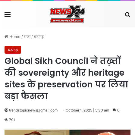
Menu
Se
Home
/
राज्य
/
चंडीगढ़
चंडीगढ़
Global Sikh Council ने तख़्तों
की sovereignty और heritage
sites के preservation पर लिया
बड़ा फैसला
trendstopicnews@gmail.com
October 1, 2025 | 5:30 am
0
791