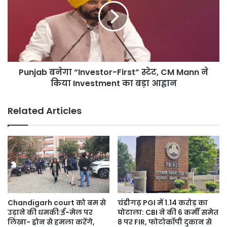
First”
स्टेट,
CM
Mann
ने
किया
Punjab बनेगा “Investor-First” स्टेट, CM Mann ने
Investment
का
किया Investment का बड़ा आह्वान
बड़ा
आह्वान
Related Articles
Chandigarh court को बम से
चंडीगढ़ PGI में 1.14 करोड़ का
उड़ाने की धमकी:ई-मेल पर
घोटाला: CBI ने की 6 कर्मी समेत
लिखा- ड्रोन से हमला करेंगे,
8 पर FIR, फोटोकॉपी दुकान से