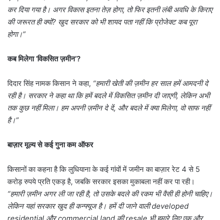
कर दिया गया है। अगर विकास इतना तेज़ होगा
,
तो फिर इतनी लंबी अवधि के किराए
की जरूरत ही क्यों
?
खुद सरकार को भी शायद पता नहीं कि प्रोजेक्ट कब पूरा
होगा।”
कब मिलेगा ‘विकसित ज़मीन’
?
दिदार सिंह नामक किसान ने कहा,
“
हमारी खेती की ज़मीन हर साल हमें आमदनी दे
रही है। सरकार ने कहा था कि हमें बदले में विकसित ज़मीन दी जाएगी
,
लेकिन अभी
तक कुछ नहीं मिला। हम अपनी ज़मीन दे दें
,
और बदले में क्या मिलेगा
,
वो साफ नहीं
है।”
बाज़ार मूल्य से कई गुना कम ऑफर
किसानों का कहना है कि लुधियाना के कई गांवों में जमीन का बाज़ार रेट 4 से 5
करोड़ रुपये प्रति एकड़ है, जबकि सरकार इसका मुकाबला नहीं कर पा रही।
“
हमारी ज़मीन अगर ली जा रही है
,
तो उसके बदले की रकम भी वैसी ही होनी चाहिए।
लेकिन यहां सरकार खुद ही कन्फ्यूज है। हमें दी जाने वाली
developed
residential
और
commercial land
की
resale
भी हमारे लिए एक और