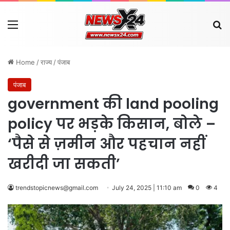
Menu
Se
Home
/
राज्य
/
पंजाब
पंजाब
government की land pooling
policy पर भड़के किसान, बोले –
‘पैसे से ज़मीन और पहचान नहीं
खरीदी जा सकती’
trendstopicnews@gmail.com
July 24, 2025 | 11:10 am
0
4