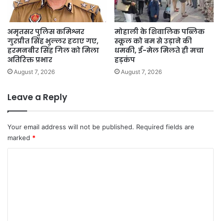
अमृतसर पुलिस कमिश्नर
मोहाली के शिवालिक पब्लिक
गुरप्रीत सिंह भुल्लर हटाए गए,
स्कूल को बम से उड़ाने की
हरमनबीर सिंह गिल को मिला
धमकी, ई-मेल मिलते ही मचा
अतिरिक्त प्रभार
हड़कंप
August 7, 2026
August 7, 2026
Leave a Reply
Your email address will not be published.
Required fields are
marked
*
C
o
m
m
e