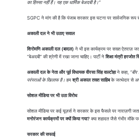
का हिस्सा नहीं हैं। यह एक धार्मिक बेअदबी है।”
SGPC ने मांग की है कि पंजाब सरकार इस घटना पर सार्वजनिक रूप से म
अकाली दल ने भी उठाए सवाल
शिरोमणि अकाली दल (बादल)
ने भी इस कार्यक्रम पर सख्त ऐतराज़ जता
“बेअदबी” की श्रेणी में रखा जाना चाहिए। पार्टी ने
शिक्षा मंत्री हरजोत सि
अकाली दल के नेता और पूर्व विधायक वीरसा सिंह वाल्टोहा
ने कहा,
“
बीर 
परंपराओं के खिलाफ है।
हम
श्री अकाल तख्त साहिब
के जत्थेदार से अप
सोशल मीडिया पर भी उठा विरोध
सोशल मीडिया पर कई यूज़र्स ने सरकार के इस फैसले पर नाराज़गी जता
नमो
भारत
मनोरंजन कार्यक्रमों पर क्यों किया गया
?
क्या शहादत जैसे गंभीर मौके प
का
नया
सरकार की सफाई
हाईस्पीड