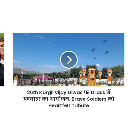
26th
Kargil
Vijay
Diwas
पर
Drass
में
पदयात्रा
का
26th Kargil Vijay Diwas पर Drass में
आयोजन,
Brave
पदयात्रा का आयोजन, Brave Soldiers को
Soldiers
Heartfelt Tribute
को
Heartfelt
Tribute