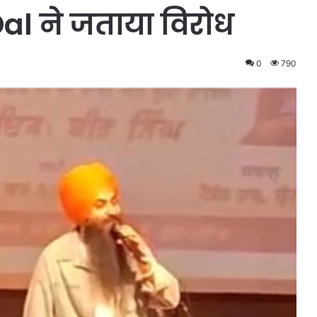
al ने जताया विरोध
0
790