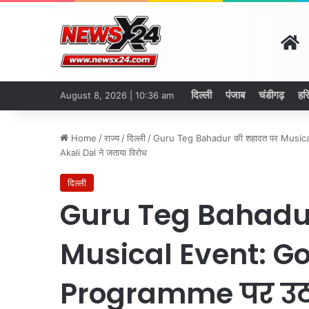
H
दिल्ली
पंजाब
चंडीगढ़
हर
August 8, 2026 | 10:36 am
Home
/
राज्य
/
दिल्ली
/
Guru Teg Bahadur की शहादत पर Music
Akali Dal ने जताया विरोध
दिल्ली
Guru Teg Bahadu
Musical Event: G
Programme पर उठ