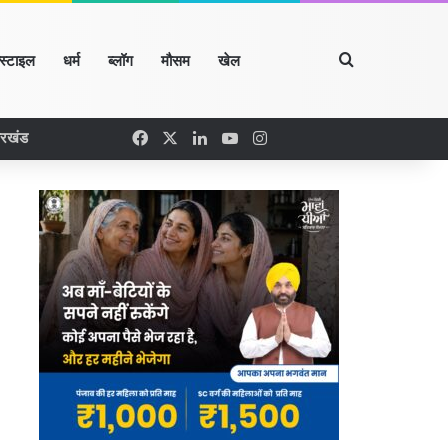
Search for
्स्टाइल
धर्म
ब्लॉग
मौसम
खेल
Facebook
X
LinkedIn
YouTube
Instagram
ारखंड