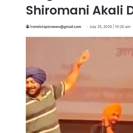
Shiromani Akali D
trendstopicnews@gmail.com
July 25, 2025 | 10:20 am