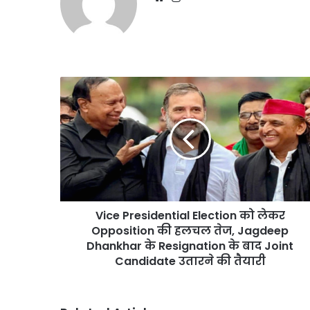
Vice
Presidential
Election
को
लेकर
Opposition
की
हलचल
तेज,
Vice Presidential Election को लेकर
Jagdeep
Dhankhar
Opposition की हलचल तेज, Jagdeep
के
Dhankhar के Resignation के बाद Joint
Resignation
Candidate उतारने की तैयारी
के
बाद
Joint