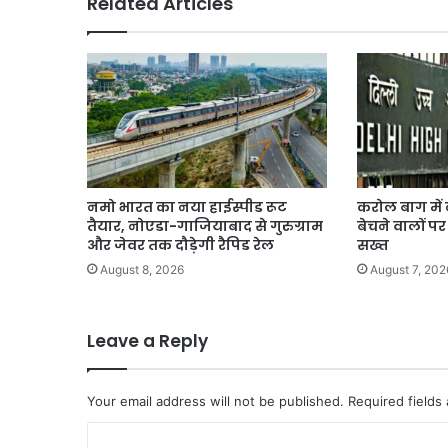
Related Articles
Candidate
उतारने
की
तैयारी
नमो भारत का नया हाईस्पीड रूट
करोल बाग मे
तैयार, नोएडा-गाजियाबाद से गुरुग्राम
बेचने वालों पर
और जेवर तक दौड़ेगी रैपिड रेल
सख्त
August 8, 2026
August 7, 202
Leave a Reply
Your email address will not be published.
Required fields
C