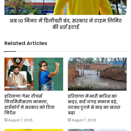
सरकार
ने
टाइम
अब 10 मिनट में डिलीवरी बंद, सरकार ने टाइम लिमिट
लिमिट
की
की शर्त हटाई
शर्त
हटाई
Related Articles
हरियाणा गेस्ट टीचर्स
हरियाणा में भारी बारिश का
नियमितीकरण मामला,
कहर, कई जगह मकान ढहे,
हाईकोर्ट ने सरकार को दिया
तटबंध टूटने से बाढ़ का खतरा
निर्देश
बढ़ा
August 7, 2026
August 7, 2026