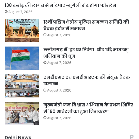
138 करोड़ की लागत से नांदघाट-मुंगेली रोड होगा फोरलेन
August 7, 2026
13वीं पश्चिम क्षेत्रीय पुलिस समन्वय समिति की
बैठक इंदौर में सम्पन्न
August 7, 2026
छत्तीसगढ़ में ‘हर घर तिरंगा’ और ‘वंदे मातरम्’
अभियान की धूम
August 7, 2026
एनडीएमए एवं एनडीआरएफ की संयुक्त बैठक
सम्पन्न
August 7, 2026
मुख्यमंत्री जन विश्वास अभियान के प्रथम शिविर
में 160 आवेदनों का हुआ निराकरण
August 7, 2026
Delhi News