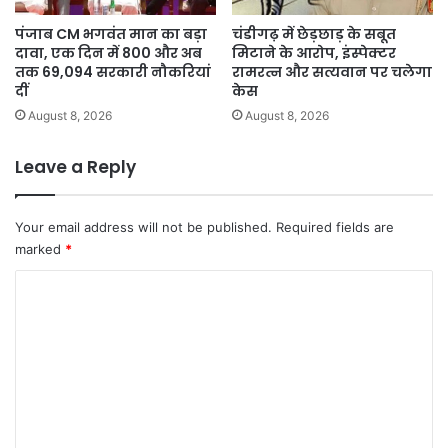
पंजाब CM भगवंत मान का बड़ा
चंडीगढ़ में छेड़छाड़ के सबूत
दावा, एक दिन में 800 और अब
मिटाने के आरोप, इंस्पेक्टर
तक 69,094 सरकारी नौकरियां
रामरत्न और सत्यवान पर चलेगा
दीं
केस
August 8, 2026
August 8, 2026
Leave a Reply
Your email address will not be published.
Required fields are
marked
*
C
o
m
m
e
n