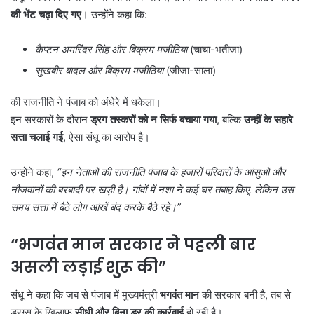
की भेंट चढ़ा दिए गए
। उन्होंने कहा कि:
कैप्टन अमरिंदर सिंह और बिक्रम मजीठिया
(चाचा-भतीजा)
सुखबीर बादल और बिक्रम मजीठिया
(जीजा-साला)
की राजनीति ने पंजाब को अंधेरे में धकेला।
इन सरकारों के दौरान
ड्रग तस्करों को न सिर्फ बचाया गया
, बल्कि
उन्हीं के सहारे
सत्ता चलाई गई
, ऐसा संधू का आरोप है।
उन्होंने कहा,
“
इन नेताओं की राजनीति पंजाब के हजारों परिवारों के आंसुओं और
नौजवानों की बरबादी पर खड़ी है। गांवों में नशा ने कई घर तबाह किए,
लेकिन उस
समय सत्ता में बैठे लोग आंखें बंद करके बैठे रहे।”
“
भगवंत मान सरकार ने पहली बार
असली लड़ाई शुरू की”
संधू ने कहा कि जब से पंजाब में मुख्यमंत्री
भगवंत मान
की सरकार बनी है, तब से
ड्रग्स के खिलाफ
सीधी और बिना डर की कार्रवाई
हो रही है।