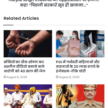
खुद
कहा “पिछली सरकारें खुद ही खजाना…”
ही
खजाना…”
Related Articles
बच्चियों का यौन शोषण कर
PGI में गर्भवती महिलाओं और
अश्लील वीडियो बनाने वाले
नवजातों के 20 लाख रुपये के
आरोपी को 40 साल की जेल
इंजेक्शन-टीके चोरी
August 8, 2026
August 8, 2026