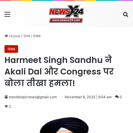
Menu
Se
Home
/
राज्य
/
पंजाब
पंजाब
Harmeet Singh Sandhu ने
Akali Dal और Congress पर
बोला तीखा हमला!
trendstopicnews@gmail.com
November 6, 2025 | 9:54 am
0
2