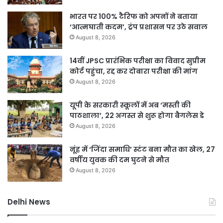
भारत पर 100% टैरिफ को अपनों ने बताया
‘आत्मघाती कदम’, ट्रंप प्रशासन पर उठे सवाल
August 8, 2026
14वीं JPSC प्रारंभिक परीक्षा का विवाद सुप्रीम
कोर्ट पहुंचा, रद्द कर दोबारा परीक्षा की मांग
August 8, 2026
यूपी के सरकारी स्कूलों में अब ‘मस्ती की
पाठशाला’, 22 अगस्त से शुरू होगा बैगलेस डे
August 8, 2026
नूंह में ‘जिंदा समाधि’ स्टंट बना मौत का खेल, 27
वर्षीय युवक की दम घुटने से मौत
August 8, 2026
Delhi News