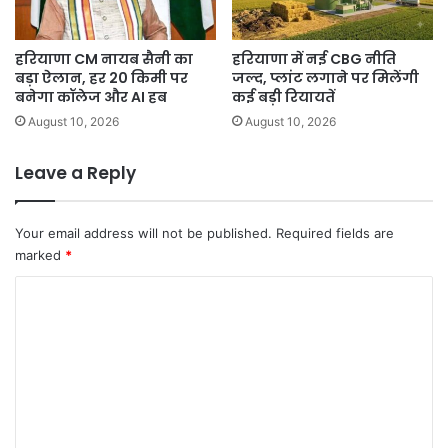
हरियाणा CM नायब सैनी का
हरियाणा में नई CBG नीति
बड़ा ऐलान, हर 20 किमी पर
जल्द, प्लांट लगाने पर मिलेंगी
बनेगा कॉलेज और AI हब
कई बड़ी रियायतें
August 10, 2026
August 10, 2026
Leave a Reply
Your email address will not be published.
Required fields are
marked
*
C
o
m
m
e
n