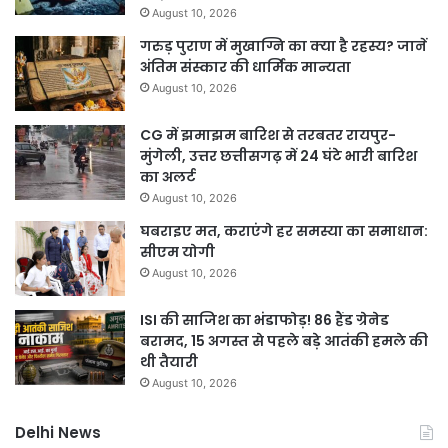
August 10, 2026
गरुड़ पुराण में मुखाग्नि का क्या है रहस्य? जानें
अंतिम संस्कार की धार्मिक मान्यता
August 10, 2026
CG में झमाझम बारिश से तरबतर रायपुर-
मुंगेली, उत्तर छत्तीसगढ़ में 24 घंटे भारी बारिश
का अलर्ट
August 10, 2026
घबराइए मत, कराएंगे हर समस्या का समाधान:
सीएम योगी
August 10, 2026
ISI की साजिश का भंडाफोड़! 86 हैंड ग्रेनेड
बरामद, 15 अगस्त से पहले बड़े आतंकी हमले की
थी तैयारी
August 10, 2026
Delhi News