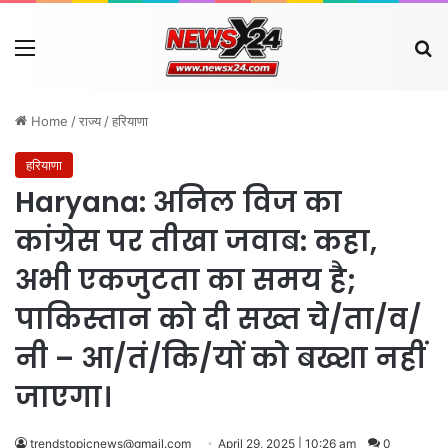
Menu
Se
Home
/
राज्य
/
हरियाणा
हरियाणा
Haryana: अनिल विज का
कांग्रेस पर तीखा जवाब: कहा,
अभी एकजुटता का समय है;
पाकिस्तान को दी सख्त चे/ता/व/
नी – आ/तं/कि/यों को बख्शा नहीं
जाएगा।
trendstopicnews@gmail.com
April 29, 2025 | 10:26 am
0